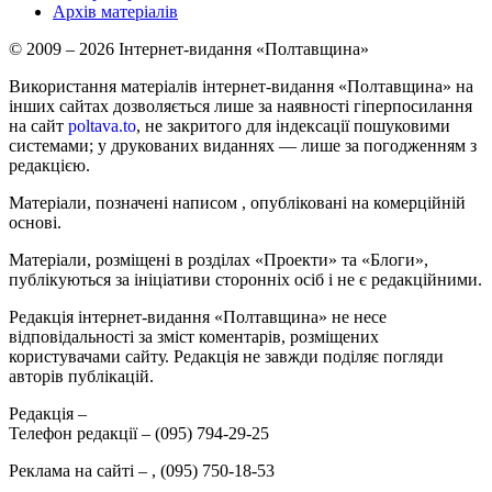
Архів матеріалів
© 2009 – 2026 Інтернет-видання «Полтавщина»
Використання матеріалів інтернет-видання «Полтавщина» на
інших сайтах дозволяється лише за наявності гіперпосилання
на сайт
poltava.to
, не закритого для індексації пошуковими
системами; у друкованих виданнях — лише за погодженням з
редакцією.
Матеріали, позначені написом
, опубліковані на комерційній
основі.
Матеріали, розміщені в розділах «Проекти» та «Блоги»,
публікуються за ініціативи сторонніх осіб і не є редакційними.
Редакція інтернет-видання «Полтавщина» не несе
відповідальності за зміст коментарів, розміщених
користувачами сайту. Редакція не завжди поділяє погляди
авторів публікацій.
Редакція –
Телефон редакції –
(095) 794-29-25
Реклама на сайті –
,
(095) 750-18-53