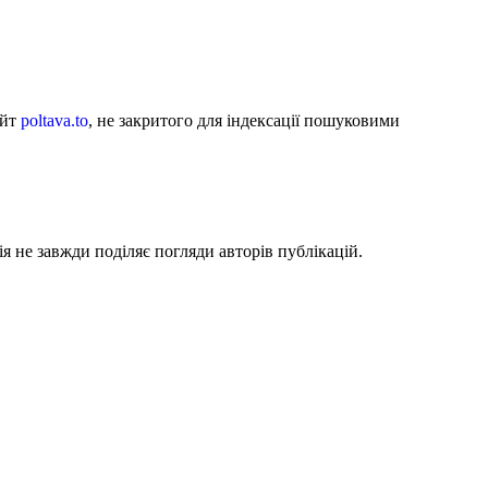
айт
poltava.to
, не закритого для індексації пошуковими
я не завжди поділяє погляди авторів публікацій.