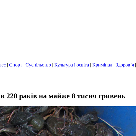
нес
|
Спорт
|
Суспільство
|
Культура і освіта
|
Кримінал
|
Здоров’я
в 220 раків на майже 8 тисяч гривень