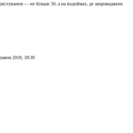
ористування — не більше 30, а на водоймах, де запроваджене
равня 2018, 18:30