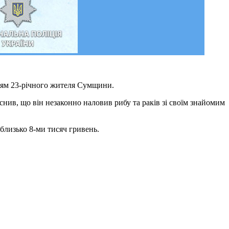
нням 23-річного жителя Сумщини.
снив, що він незаконно наловив рибу та раків зі своїм знайомим
близько 8-ми тисяч гривень.