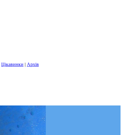
|
Цікавинки
|
Архів