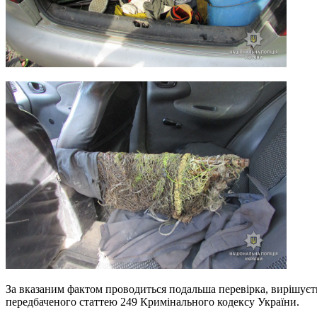
За вказаним фактом проводиться подальша перевірка, вирішуєт
передбаченого статтею 249 Кримінального кодексу України.