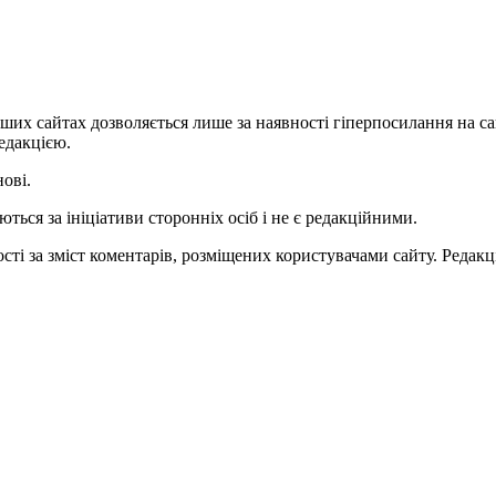
ших сайтах дозволяється лише за наявності гіперпосилання на с
едакцією.
нові.
ться за ініціативи сторонніх осіб і не є редакційними.
ті за зміст коментарів, розміщених користувачами сайту. Редакці