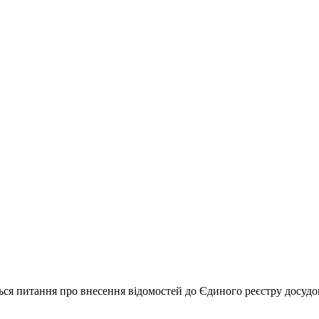
ься питання про внесення відомостей до Єдиного реєстру досуд