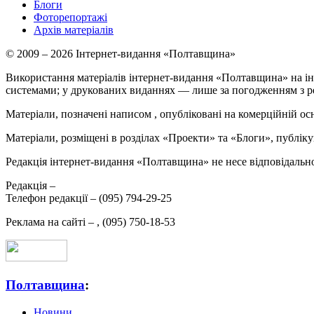
Блоги
Фоторепортажі
Архів матеріалів
© 2009 – 2026 Інтернет-видання «Полтавщина»
Використання матеріалів інтернет-видання «Полтавщина» на ін
системами; у друкованих виданнях — лише за погодженням з р
Матеріали, позначені написом
, опубліковані на комерційній ос
Матеріали, розміщені в розділах «Проекти» та «Блоги», публікую
Редакція інтернет-видання «Полтавщина» не несе відповідальнос
Редакція –
Телефон редакції –
(095) 794-29-25
Реклама на сайті –
,
(095) 750-18-53
Полтавщина
:
Новини