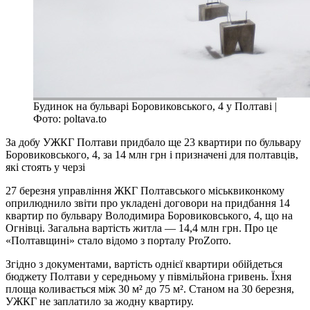
Будинок на бульварі Боровиковського, 4 у Полтаві |
Фото: poltava.to
За добу УЖКГ Полтави придбало ще 23 квартири по бульвару
Боровиковського, 4, за 14 млн грн і призначені для полтавців,
які стоять у черзі
27 березня управління ЖКГ Полтавського міськвиконкому
оприлюднило звіти про укладені договори на придбання 14
квартир по бульвару Володимира Боровиковського, 4, що на
Огнівці. Загальна вартість житла — 14,4 млн грн. Про це
«Полтавщині» стало відомо з порталу ProZorro.
Згідно з документами, вартість однієї квартири обійдеться
бюджету Полтави у середньому у півмільйона гривень. Їхня
площа коливається між 30 м² до 75 м². Станом на 30 березня,
УЖКГ не заплатило за жодну квартиру.