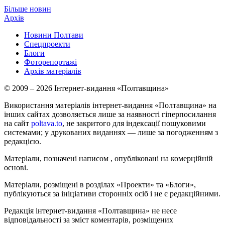
Більше новин
Архів
Новини Полтави
Спецпроекти
Блоги
Фоторепортажі
Архів матеріалів
© 2009 – 2026 Інтернет-видання «Полтавщина»
Використання матеріалів інтернет-видання «Полтавщина» на
інших сайтах дозволяється лише за наявності гіперпосилання
на сайт
poltava.to
, не закритого для індексації пошуковими
системами; у друкованих виданнях — лише за погодженням з
редакцією.
Матеріали, позначені написом
, опубліковані на комерційній
основі.
Матеріали, розміщені в розділах «Проекти» та «Блоги»,
публікуються за ініціативи сторонніх осіб і не є редакційними.
Редакція інтернет-видання «Полтавщина» не несе
відповідальності за зміст коментарів, розміщених