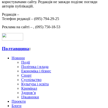
користувачами сайту. Редакція не завжди поділяє погляди
авторів публікацій.
Редакція –
Телефон редакції –
(095) 794-29-25
Реклама на сайті –
,
(095) 750-18-53
Полтавщина
:
Новини
Події
Політика і влада
Економіка і бізнес
Спорт
Суспільство
Культура і освіта
Кримінал
Здоров’я
Цікавинки
Проекти
Блоги