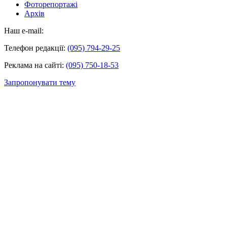
Фоторепортажі
Архів
Наш e-mail:
Телефон редакції:
(095) 794-29-25
Реклама на сайті:
(095) 750-18-53
Запропонувати тему