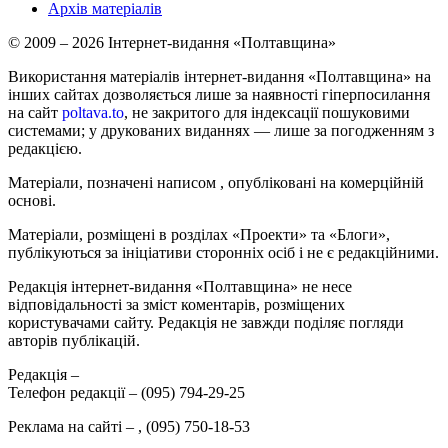
Архів матеріалів
© 2009 – 2026 Інтернет-видання «Полтавщина»
Використання матеріалів інтернет-видання «Полтавщина» на
інших сайтах дозволяється лише за наявності гіперпосилання
на сайт
poltava.to
, не закритого для індексації пошуковими
системами; у друкованих виданнях — лише за погодженням з
редакцією.
Матеріали, позначені написом
, опубліковані на комерційній
основі.
Матеріали, розміщені в розділах «Проекти» та «Блоги»,
публікуються за ініціативи сторонніх осіб і не є редакційними.
Редакція інтернет-видання «Полтавщина» не несе
відповідальності за зміст коментарів, розміщених
користувачами сайту. Редакція не завжди поділяє погляди
авторів публікацій.
Редакція –
Телефон редакції –
(095) 794-29-25
Реклама на сайті –
,
(095) 750-18-53