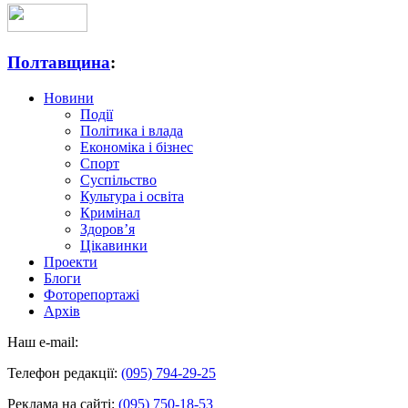
Полтавщина
:
Новини
Події
Політика і влада
Економіка і бізнес
Спорт
Суспільство
Культура і освіта
Кримінал
Здоров’я
Цікавинки
Проекти
Блоги
Фоторепортажі
Архів
Наш e-mail:
Телефон редакції:
(095) 794-29-25
Реклама на сайті:
(095) 750-18-53