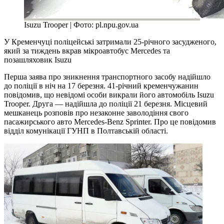
Isuzu Trooper | Фото: pl.npu.gov.ua
У Кременчуці поліцейські затримали 25-річного засудженого,
який за тиждень вкрав мікроавтобус Mercedes та
позашляховик Isuzu
Перша заява про зникнення транспортного засобу надійшло
до поліції в ніч на 17 березня. 41-річний кременчужанин
повідомив, що невідомі особи викрали його автомобіль Isuzu
Trooper. Друга — надійшла до поліції 21 березня. Місцевий
мешканець розповів про незаконне заволодіння свого
пасажирського авто Mercedes-Benz Sprinter. Про це повідомив
відділ комунікації ГУНП в Полтавській області.