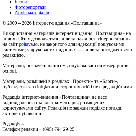
Блоги
Фоторепортажі
Архів матеріалів
© 2009 – 2026 Інтернет-видання «Полтавщина»
Використання матеріалів інтернет-видання «Полтавщина» на
інших сайтах дозволяється лише за наявності гіперпосилання
на сайт
poltava.to
, не закритого для індексації пошуковими
системами; у друкованих виданнях — лише за погодженням з
редакцією.
Матеріали, позначені написом
, опубліковані на комерційній
основі.
Матеріали, розміщені в розділах «Проекти» та «Блоги»,
публікуються за ініціативи сторонніх осіб і не є редакційними.
Редакція інтернет-видання «Полтавщина» не несе
відповідальності за зміст коментарів, розміщених
користувачами сайту. Редакція не завжди поділяє погляди
авторів публікацій.
Редакція –
Телефон редакції –
(095) 794-29-25