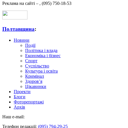
Реклама на сайті –
,
(095) 750-18-53
Полтавщина
:
Новини
Події
Політика і влада
Економіка і бізнес
Спорт
Суспільство
Культура і освіта
Кримінал
Здоров’я
Цікавинки
Проекти
Блоги
Фоторепортажі
Архів
Наш e-mail:
Телефон редакції:
(095) 794-29-25