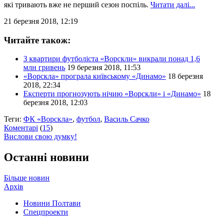
які тривають вже не перший сезон поспіль.
Читати далі...
21 березня 2018, 12:19
Читайте також:
З квартири футболіста «Ворскли» викрали понад 1,6
млн гривень
19 березня 2018, 11:53
«Ворскла» програла київському «Динамо»
18 березня
2018, 22:34
Експерти прогнозують нічию «Ворскли» і «Динамо»
18
березня 2018, 12:03
Теги:
ФК «Ворскла»
,
футбол
,
Василь Сачко
Коментарі
(
15
)
Вислови свою думку!
Останні новини
Більше новин
Архів
Новини Полтави
Спецпроекти