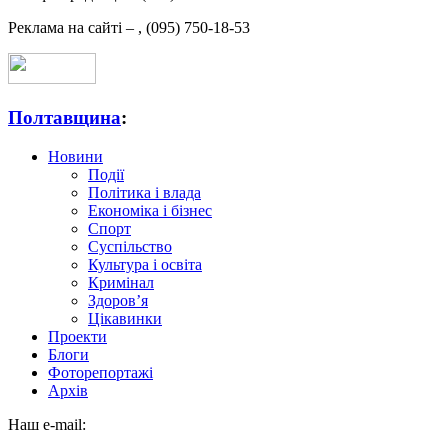
Реклама на сайті –
,
(095) 750-18-53
Полтавщина
:
Новини
Події
Політика і влада
Економіка і бізнес
Спорт
Суспільство
Культура і освіта
Кримінал
Здоров’я
Цікавинки
Проекти
Блоги
Фоторепортажі
Архів
Наш e-mail: