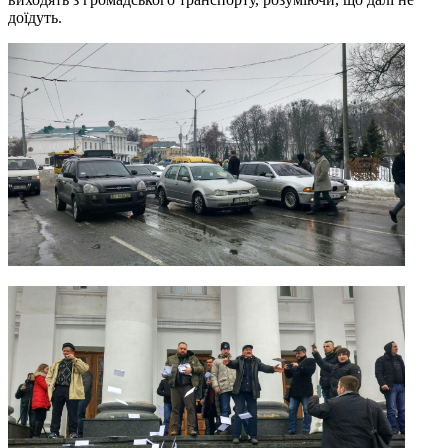
доїдуть.