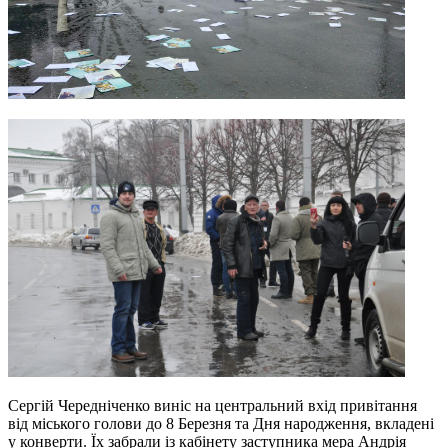
Сергій Чередніченко виніс на центральний вхід привітання
від міського голови до 8 Березня та Дня народження, вкладені
у конверти. Їх забрали із кабінету заступника мера Андрія