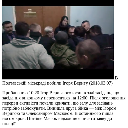
В
Полтавській міськраді побили Ігоря Веригу (2018.03.07)
Приблизно о 10:20 Ігор Верига оголосив в залі засідань, що
засідання виконкому переноситься на 12:00. Після оголошення
перерви активісти почали кричати, що залу для засідань
потрібно заблокувати. Виникла друга бійка — між Ігором
Веригою та Олександром Масюком. В останнього пішла
носом кров. Пізніше Масюк відмовився писати заяву до
поліції.