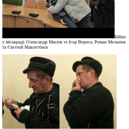
Бійки
у міськраді: Олександр Масюк vs Ігор Верига, Роман Мельник
та Євгеній Мавлетбаєв