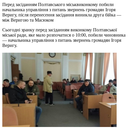
Перед засіданням Полтавського міськвиконкому побили
начальника управління з питань звернень громадян Ігоря
Веригу, після перенесення засідання виникла друга бійка —
між Веригою та Масюком
Сьогодні зранку перед засіданням виконкому Полтавської
міської ради, яке мало розпочатися о 10:00, побили чиновника
— начальника управління з питань звернень громадян Ігоря
Веригу.