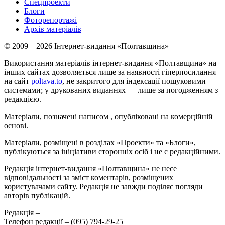
Спецпроекти
Блоги
Фоторепортажі
Архів матеріалів
© 2009 – 2026 Інтернет-видання «Полтавщина»
Використання матеріалів інтернет-видання «Полтавщина» на
інших сайтах дозволяється лише за наявності гіперпосилання
на сайт
poltava.to
, не закритого для індексації пошуковими
системами; у друкованих виданнях — лише за погодженням з
редакцією.
Матеріали, позначені написом
, опубліковані на комерційній
основі.
Матеріали, розміщені в розділах «Проекти» та «Блоги»,
публікуються за ініціативи сторонніх осіб і не є редакційними.
Редакція інтернет-видання «Полтавщина» не несе
відповідальності за зміст коментарів, розміщених
користувачами сайту. Редакція не завжди поділяє погляди
авторів публікацій.
Редакція –
Телефон редакції –
(095) 794-29-25