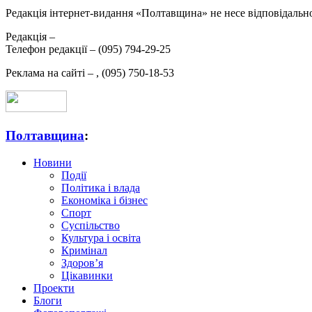
Редакція інтернет-видання «Полтавщина» не несе відповідальнос
Редакція –
Телефон редакції –
(095) 794-29-25
Реклама на сайті –
,
(095) 750-18-53
Полтавщина
:
Новини
Події
Політика і влада
Економіка і бізнес
Спорт
Суспільство
Культура і освіта
Кримінал
Здоров’я
Цікавинки
Проекти
Блоги