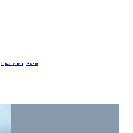
|
Цікавинки
|
Архів