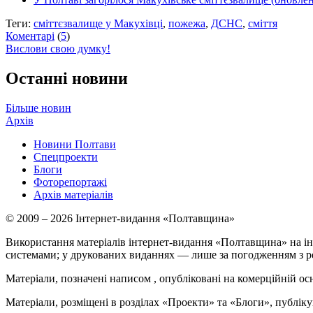
Теги:
сміттєзвалище у Макухівці
,
пожежа
,
ДСНС
,
сміття
Коментарі
(
5
)
Вислови свою думку!
Останні новини
Більше новин
Архів
Новини Полтави
Спецпроекти
Блоги
Фоторепортажі
Архів матеріалів
© 2009 – 2026 Інтернет-видання «Полтавщина»
Використання матеріалів інтернет-видання «Полтавщина» на ін
системами; у друкованих виданнях — лише за погодженням з р
Матеріали, позначені написом
, опубліковані на комерційній ос
Матеріали, розміщені в розділах «Проекти» та «Блоги», публікую