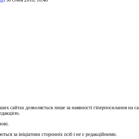
ших сайтах дозволяється лише за наявності гіперпосилання на с
едакцією.
нові.
ться за ініціативи сторонніх осіб і не є редакційними.