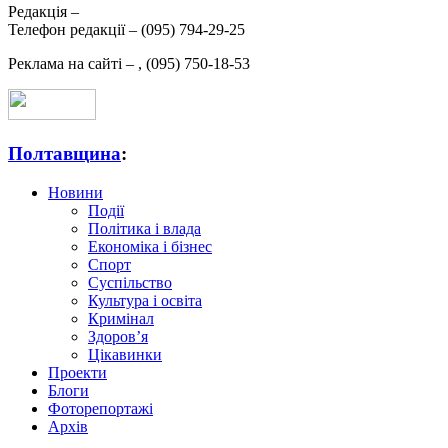
Редакція –
Телефон редакції –
(095) 794-29-25
Реклама на сайті –
,
(095) 750-18-53
Полтавщина
:
Новини
Події
Політика і влада
Економіка і бізнес
Спорт
Суспільство
Культура і освіта
Кримінал
Здоров’я
Цікавинки
Проекти
Блоги
Фоторепортажі
Архів