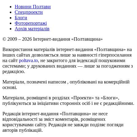
Новини Полтави
Спецпроекти
Блоги
Фоторепортажі
Архів матеріалів
© 2009 – 2026 Інтернет-видання «Полтавщина»
Використання матеріалів інтернет-видання «Полтавщина» на
інших сайтах дозволяється лише за наявності гіперпосилання
на сайт
poltava.to
, не закритого для індексації пошуковими
системами; у друкованих виданнях — лише за погодженням з
редакцією.
Матеріали, позначені написом
, опубліковані на комерційній
основі.
Матеріали, розміщені в розділах «Проекти» та «Блоги»,
публікуються за ініціативи сторонніх осіб і не є редакційними.
Редакція інтернет-видання «Полтавщина» не несе
відповідальності за зміст коментарів, розміщених
користувачами сайту. Редакція не завжди поділяє погляди
авторів публікацій.