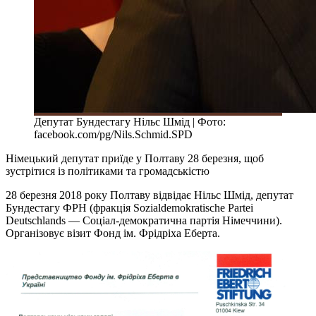
Депутат Бундестагу Нільс Шмід | Фото:
facebook.com/pg/Nils.Schmid.SPD
Німецький депутат приїде у Полтаву 28 березня, щоб
зустрітися із політиками та громадськістю
28 березня 2018 року Полтаву відвідає Нільс Шмід, депутат
Бундестагу ФРН (фракція Sozialdemokratische Partei
Deutschlands — Соціал-демократична партія Німеччини).
Організовує візит Фонд ім. Фрідріха Еберта.