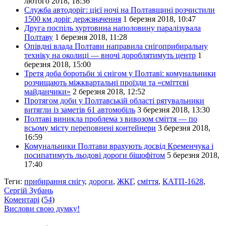
лютого 2018, 18:36
Служба автодоріг: цієї ночі на Полтавщині розчистили
1500 км доріг держзначення
1 березня 2018, 10:47
Друга поспіль хуртовина наполовину паралізувала
Полтаву
1 березня 2018, 11:28
Опівдні влада Полтави направила снігоприбиральну
техніку на околиці — вночі дороблятимуть центр
1
березня 2018, 15:00
Третя доба боротьби зі снігом у Полтаві: комунальники
розчищають міжквартальні проїзди та «сміттєві
майданчики»
2 березня 2018, 12:52
Протягом доби у Полтавській області рятувальники
витягли із заметів 61 автомобіль
3 березня 2018, 13:30
Полтаві виникла проблема з вивозом сміття — по
всьому місту переповнені контейнери
3 березня 2018,
16:59
Комунальники Полтави врахують досвід Кременчука і
посипатимуть льодові дороги бішофітом
5 березня 2018,
17:40
Теги:
прибирання снігу
,
дороги
,
ЖКГ
,
сміття
,
КАТП-1628
,
Сергій Зубань
Коментарі
(
54
)
Вислови свою думку!