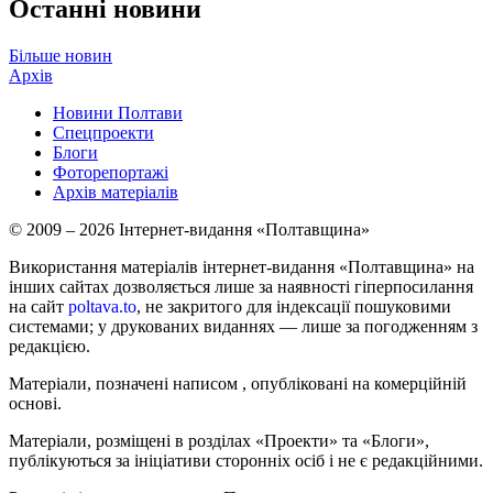
Останні новини
Більше новин
Архів
Новини Полтави
Спецпроекти
Блоги
Фоторепортажі
Архів матеріалів
© 2009 – 2026 Інтернет-видання «Полтавщина»
Використання матеріалів інтернет-видання «Полтавщина» на
інших сайтах дозволяється лише за наявності гіперпосилання
на сайт
poltava.to
, не закритого для індексації пошуковими
системами; у друкованих виданнях — лише за погодженням з
редакцією.
Матеріали, позначені написом
, опубліковані на комерційній
основі.
Матеріали, розміщені в розділах «Проекти» та «Блоги»,
публікуються за ініціативи сторонніх осіб і не є редакційними.