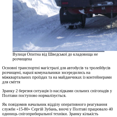
Вулиця Опитна від Шведської до кладовища не
розчищена
Основні транспортні магістралі для автобусів та тролейбусів
розчищені, наразі комунальники зосередились на
міжквартальних проїздах та на майданчиках із контейнерами
для сміття
Зранку 2 березня ситуація із наслідками сильних снігопадів у
Полтави поступово нормалізується.
Як повідомив начальник відділу оперативного реагування
служби «15-80» Сергій Зубань, вночі у Полтаві працювало 40
одиниць снігоприбиральної техніки. Зранку кількість