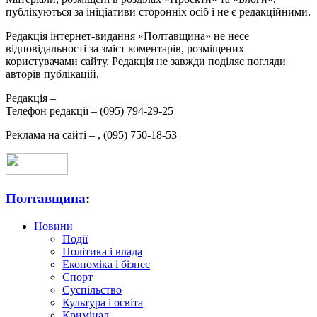
публікуються за ініціативи сторонніх осіб і не є редакційними.
Редакція інтернет-видання «Полтавщина» не несе
відповідальності за зміст коментарів, розміщених
користувачами сайту. Редакція не завжди поділяє погляди
авторів публікацій.
Редакція –
Телефон редакції –
(095) 794-29-25
Реклама на сайті –
,
(095) 750-18-53
Полтавщина
:
Новини
Події
Політика і влада
Економіка і бізнес
Спорт
Суспільство
Культура і освіта
Кримінал