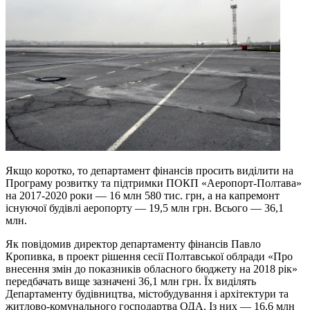
Якщо коротко, то департамент фінансів просить виділити на
Програму розвитку та підтримки ПОКП «Аеропорт-Полтава»
на 2017-2020 роки — 16 млн 580 тис. грн, а на капремонт
існуючої будівлі аеропорту — 19,5 млн грн. Всього — 36,1
млн.
Як повідомив директор департаменту фінансів Павло
Кропивка, в проект рішення сесії Полтавської облради «Про
внесення змін до показників обласного бюджету на 2018 рік»
передбачать вище зазначені 36,1 млн грн. Їх виділять
Департаменту будівництва, містобудування і архітектури та
житлово-комунального господартва ОДА. Із них — 16,6 млн