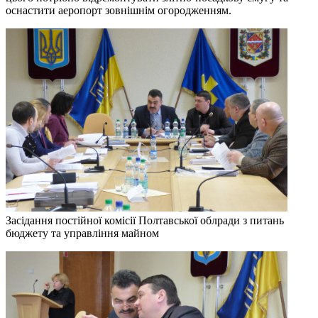
оснастити аеропорт зовнішнім огородженням.
Засідання постійної комісії Полтавської облради з питань
бюджету та управління майном