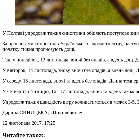
У Полтаві упродовж тижня синоптики обіцяють поступове зниж
За прогнозами синоптиків Українського гідрометцентру, наступ
початку тижня прогнозують дощі.
Так, у понеділок, 13 листопада, вночі без опадів, а вдень дощ.
У вівторок, 14 листопада, знову вночі без опадів, а вдень дощ. 
У середу, 15 листопада, вночі та вдень без опадів. Денна темпер
У четвер та п’ятницю, 16 і 17 листопада, вночі та вдень також б
Упродовж тижня швидкість вітру коливатиметься в межах 3-5, 3-8
Дарина СИНИЦЬКА
, «Полтавщина»
12 листопада 2017, 17:25
Читайте також: