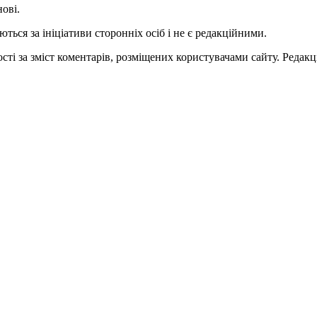
нові.
ться за ініціативи сторонніх осіб і не є редакційними.
ті за зміст коментарів, розміщених користувачами сайту. Редакці