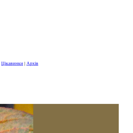
|
Цікавинки
|
Архів