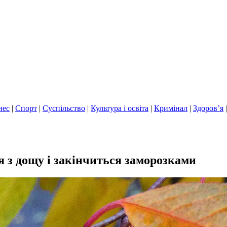
нес
|
Спорт
|
Суспільство
|
Культура і освіта
|
Кримінал
|
Здоров’я
я з дощу і закінчиться заморозками