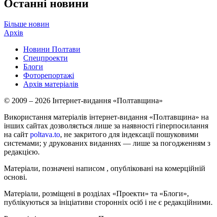
Останні новини
Більше новин
Архів
Новини Полтави
Спецпроекти
Блоги
Фоторепортажі
Архів матеріалів
© 2009 – 2026 Інтернет-видання «Полтавщина»
Використання матеріалів інтернет-видання «Полтавщина» на
інших сайтах дозволяється лише за наявності гіперпосилання
на сайт
poltava.to
, не закритого для індексації пошуковими
системами; у друкованих виданнях — лише за погодженням з
редакцією.
Матеріали, позначені написом
, опубліковані на комерційній
основі.
Матеріали, розміщені в розділах «Проекти» та «Блоги»,
публікуються за ініціативи сторонніх осіб і не є редакційними.