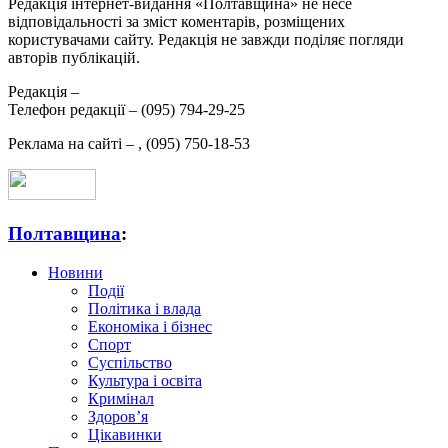
Редакція інтернет-видання «Полтавщина» не несе
відповідальності за зміст коментарів, розміщених
користувачами сайту. Редакція не завжди поділяє погляди
авторів публікацій.
Редакція –
Телефон редакції –
(095) 794-29-25
Реклама на сайті –
,
(095) 750-18-53
Полтавщина
:
Новини
Події
Політика і влада
Економіка і бізнес
Спорт
Суспільство
Культура і освіта
Кримінал
Здоров’я
Цікавинки