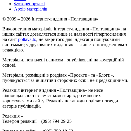
Фоторепортажі
Архів матеріалів
© 2009 – 2026 Інтернет-видання «Полтавщина»
Використання матеріалів інтернет-видання «Полтавщина» на
інших сайтах дозволяється лише за наявності гіперпосилання
на сайт
poltava.to
, не закритого для індексації пошуковими
системами; у друкованих виданнях — лише за погодженням з
редакцією.
Матеріали, позначені написом
, опубліковані на комерційній
основі.
Матеріали, розміщені в розділах «Проекти» та «Блоги»,
публікуються за ініціативи сторонніх осіб і не є редакційними.
Редакція інтернет-видання «Полтавщина» не несе
відповідальності за зміст коментарів, розміщених
користувачами сайту. Редакція не завжди поділяє погляди
авторів публікацій.
Редакція –
Телефон редакції –
(095) 794-29-25