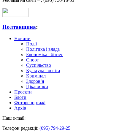
Реклама на сайті –
,
(095) 750-18-53
Полтавщина
:
Новини
Події
Політика і влада
Економіка і бізнес
Спорт
Суспільство
Культура і освіта
Кримінал
Здоров’я
Цікавинки
Проекти
Блоги
Фоторепортажі
Архів
Наш e-mail:
Телефон редакції:
(095) 794-29-25