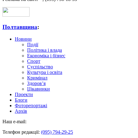
Полтавщина
:
Новини
Події
Політика і влада
Економіка і бізнес
Спорт
Суспільство
Культура і освіта
Кримінал
Здоров’я
Цікавинки
Проекти
Блоги
Фоторепортажі
Архів
Наш e-mail:
Телефон редакції:
(095) 794-29-25