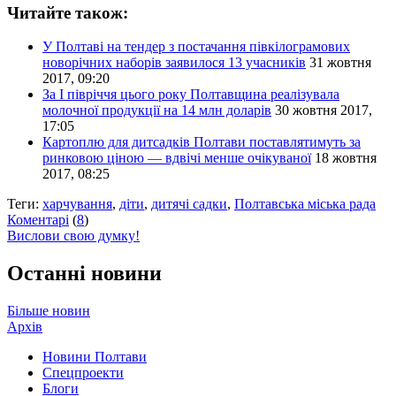
Читайте також:
У Полтаві на тендер з постачання півкілограмових
новорічних наборів заявилося 13 учасників
31 жовтня
2017, 09:20
За І півріччя цього року Полтавщина реалізувала
молочної продукції на 14 млн доларів
30 жовтня 2017,
17:05
Картоплю для дитсадків Полтави поставлятимуть за
ринковою ціною — вдвічі менше очікуваної
18 жовтня
2017, 08:25
Теги:
харчування
,
діти
,
дитячі садки
,
Полтавська міська рада
Коментарі
(
8
)
Вислови свою думку!
Останні новини
Більше новин
Архів
Новини Полтави
Спецпроекти
Блоги