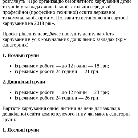
розглянуть «Про організацію безоплатного харчування дітей
та учнів у закладах дошкільної, загальної середньої,
професійної (професійно-технічної) освіти державної
та комунальної форми м. Полтави та встановлення вартості
харчування на 2018 рік».
Проект рішення передбачає наступну денну вартість
харчування в усіх комунальних дошкільних закладах (крім
санаторних):
1. Ясельні групи
із режимом роботи — до 12 годин — 18 грн;
із режимом роботи 24 години — 21 грн.
2. Дошкільні групи
із режимом роботи — до 12 годин — 23 грн;
із режимом роботи 24 години — 26 грн.
Вартість харчування однієї дитини на день для закладів
дошкільної освіти компенсуючого типу, які мають санаторні
групи:
1. Ясельні групи