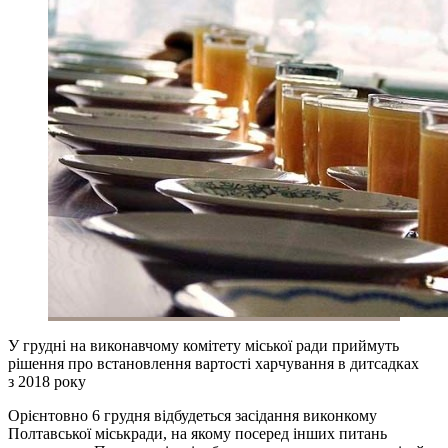
У грудні на виконавчому комітету міської ради приймуть
рішення про встановлення вартості харчування в дитсадках
з 2018 року
Орієнтовно 6 грудня відбудеться засідання виконкому
Полтавської міськради, на якому посеред інших питань