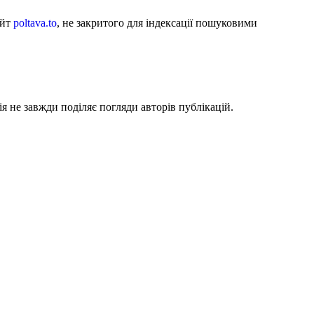
айт
poltava.to
, не закритого для індексації пошуковими
я не завжди поділяє погляди авторів публікацій.