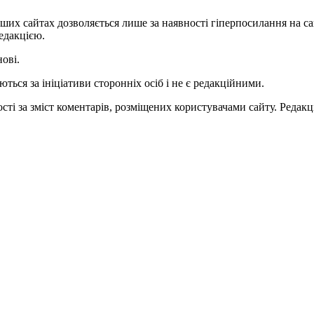
ших сайтах дозволяється лише за наявності гіперпосилання на с
едакцією.
нові.
ться за ініціативи сторонніх осіб і не є редакційними.
ті за зміст коментарів, розміщених користувачами сайту. Редакці