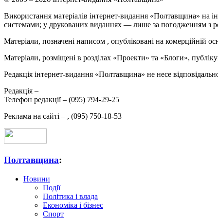
Використання матеріалів інтернет-видання «Полтавщина» на ін
системами; у друкованих виданнях — лише за погодженням з р
Матеріали, позначені написом
, опубліковані на комерційній ос
Матеріали, розміщені в розділах «Проекти» та «Блоги», публікую
Редакція інтернет-видання «Полтавщина» не несе відповідальнос
Редакція –
Телефон редакції –
(095) 794-29-25
Реклама на сайті –
,
(095) 750-18-53
Полтавщина
:
Новини
Події
Політика і влада
Економіка і бізнес
Спорт