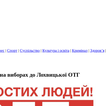
нес
|
Спорт
|
Суспільство
|
Культура і освіта
|
Кримінал
|
Здоров’я
 на виборах до Лохвицької ОТГ