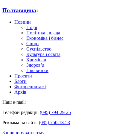
Полтавщина
:
Новини
Події
Політика і влада
Економіка і бізнес
Спорт
Суспільство
Культура і освіта
Кримінал
Здоров’я
Цікавинки
Проекти
Блоги
Фоторепортажі
Архів
Наш e-mail:
Телефон редакції:
(095) 794-29-25
Реклама на сайті:
(095) 750-18-53
Запропонувати тему