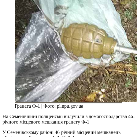
Граната Ф-1 | Фото: pl.npu.gov.ua
На Семенівщині поліцейські вилучили з домогосподарства 46-
річного місцевого мешканця гранату Ф-1
У Семенівському районі 46-річний місцевий мешканець