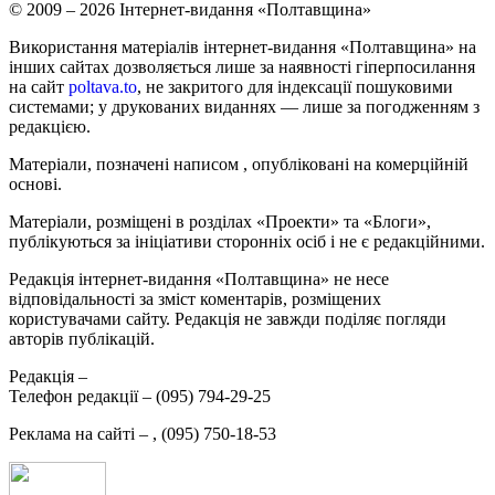
© 2009 – 2026 Інтернет-видання «Полтавщина»
Використання матеріалів інтернет-видання «Полтавщина» на
інших сайтах дозволяється лише за наявності гіперпосилання
на сайт
poltava.to
, не закритого для індексації пошуковими
системами; у друкованих виданнях — лише за погодженням з
редакцією.
Матеріали, позначені написом
, опубліковані на комерційній
основі.
Матеріали, розміщені в розділах «Проекти» та «Блоги»,
публікуються за ініціативи сторонніх осіб і не є редакційними.
Редакція інтернет-видання «Полтавщина» не несе
відповідальності за зміст коментарів, розміщених
користувачами сайту. Редакція не завжди поділяє погляди
авторів публікацій.
Редакція –
Телефон редакції –
(095) 794-29-25
Реклама на сайті –
,
(095) 750-18-53