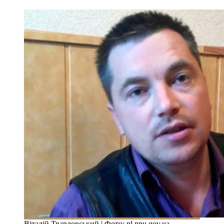
Віталій Твардовський | Фото: pl.npu.gov.ua