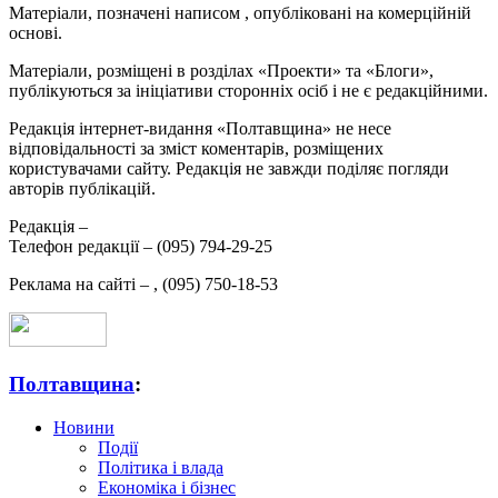
Матеріали, позначені написом
, опубліковані на комерційній
основі.
Матеріали, розміщені в розділах «Проекти» та «Блоги»,
публікуються за ініціативи сторонніх осіб і не є редакційними.
Редакція інтернет-видання «Полтавщина» не несе
відповідальності за зміст коментарів, розміщених
користувачами сайту. Редакція не завжди поділяє погляди
авторів публікацій.
Редакція –
Телефон редакції –
(095) 794-29-25
Реклама на сайті –
,
(095) 750-18-53
Полтавщина
:
Новини
Події
Політика і влада
Економіка і бізнес