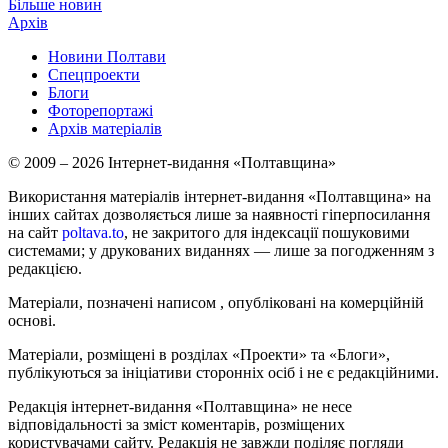
Більше новин
Архів
Новини Полтави
Спецпроекти
Блоги
Фоторепортажі
Архів матеріалів
© 2009 – 2026 Інтернет-видання «Полтавщина»
Використання матеріалів інтернет-видання «Полтавщина» на
інших сайтах дозволяється лише за наявності гіперпосилання
на сайт
poltava.to
, не закритого для індексації пошуковими
системами; у друкованих виданнях — лише за погодженням з
редакцією.
Матеріали, позначені написом
, опубліковані на комерційній
основі.
Матеріали, розміщені в розділах «Проекти» та «Блоги»,
публікуються за ініціативи сторонніх осіб і не є редакційними.
Редакція інтернет-видання «Полтавщина» не несе
відповідальності за зміст коментарів, розміщених
користувачами сайту. Редакція не завжди поділяє погляди