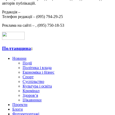
авторів публікацій.
Редакція –
Телефон редакції –
(095) 794-29-25
Реклама на сайті –
,
(095) 750-18-53
Полтавщина
:
Новини
Події
Політика і влада
Економіка і бізнес
Спорт
Суспільство
Культура і освіта
Кримінал
Здоров’я
Цікавинки
Проекти
Блоги
Фоторепортажі