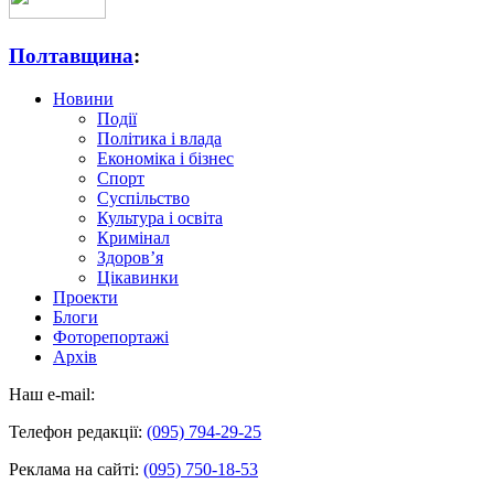
Полтавщина
:
Новини
Події
Політика і влада
Економіка і бізнес
Спорт
Суспільство
Культура і освіта
Кримінал
Здоров’я
Цікавинки
Проекти
Блоги
Фоторепортажі
Архів
Наш e-mail:
Телефон редакції:
(095) 794-29-25
Реклама на сайті:
(095) 750-18-53