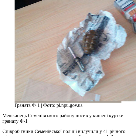
Граната Ф-1 | Фото: pl.npu.gov.ua
Мешканець Семенівського району носив у кишені куртки
гранату Ф-1
Співробітники Семенівської поліції вилучили у 41-річного