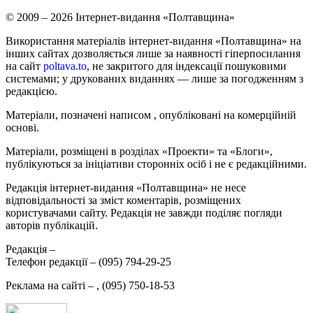
© 2009 – 2026 Інтернет-видання «Полтавщина»
Використання матеріалів інтернет-видання «Полтавщина» на
інших сайтах дозволяється лише за наявності гіперпосилання
на сайт
poltava.to
, не закритого для індексації пошуковими
системами; у друкованих виданнях — лише за погодженням з
редакцією.
Матеріали, позначені написом
, опубліковані на комерційній
основі.
Матеріали, розміщені в розділах «Проекти» та «Блоги»,
публікуються за ініціативи сторонніх осіб і не є редакційними.
Редакція інтернет-видання «Полтавщина» не несе
відповідальності за зміст коментарів, розміщених
користувачами сайту. Редакція не завжди поділяє погляди
авторів публікацій.
Редакція –
Телефон редакції –
(095) 794-29-25
Реклама на сайті –
,
(095) 750-18-53