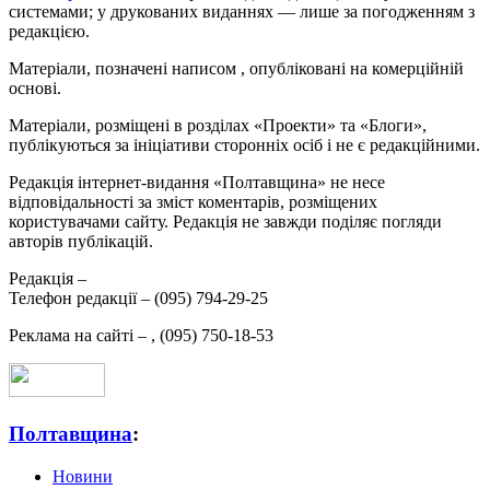
системами; у друкованих виданнях — лише за погодженням з
редакцією.
Матеріали, позначені написом
, опубліковані на комерційній
основі.
Матеріали, розміщені в розділах «Проекти» та «Блоги»,
публікуються за ініціативи сторонніх осіб і не є редакційними.
Редакція інтернет-видання «Полтавщина» не несе
відповідальності за зміст коментарів, розміщених
користувачами сайту. Редакція не завжди поділяє погляди
авторів публікацій.
Редакція –
Телефон редакції –
(095) 794-29-25
Реклама на сайті –
,
(095) 750-18-53
Полтавщина
:
Новини