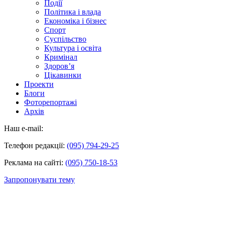
Події
Політика і влада
Економіка і бізнес
Спорт
Суспільство
Культура і освіта
Кримінал
Здоров’я
Цікавинки
Проекти
Блоги
Фоторепортажі
Архів
Наш e-mail:
Телефон редакції:
(095) 794-29-25
Реклама на сайті:
(095) 750-18-53
Запропонувати тему