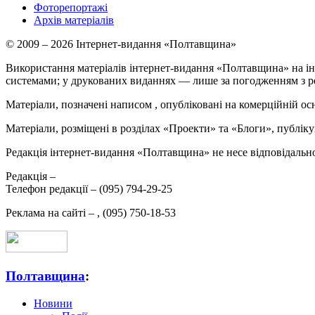
Фоторепортажі
Архів матеріалів
© 2009 – 2026 Інтернет-видання «Полтавщина»
Використання матеріалів інтернет-видання «Полтавщина» на ін
системами; у друкованих виданнях — лише за погодженням з р
Матеріали, позначені написом
, опубліковані на комерційній ос
Матеріали, розміщені в розділах «Проекти» та «Блоги», публікую
Редакція інтернет-видання «Полтавщина» не несе відповідальнос
Редакція –
Телефон редакції –
(095) 794-29-25
Реклама на сайті –
,
(095) 750-18-53
Полтавщина
:
Новини