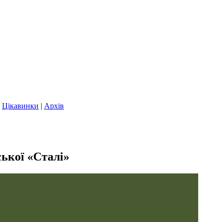
|
Цікавинки
|
Архів
ької «Сталі»