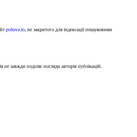
айт
poltava.to
, не закритого для індексації пошуковими
я не завжди поділяє погляди авторів публікацій.