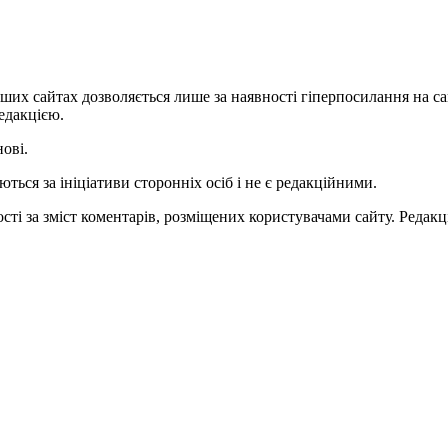
ших сайтах дозволяється лише за наявності гіперпосилання на с
едакцією.
нові.
ться за ініціативи сторонніх осіб і не є редакційними.
ті за зміст коментарів, розміщених користувачами сайту. Редакці