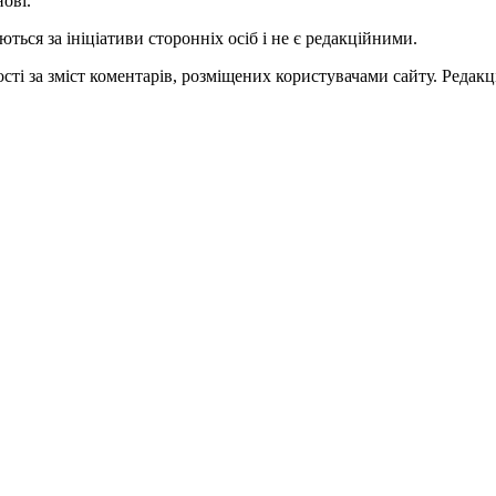
нові.
ться за ініціативи сторонніх осіб і не є редакційними.
ті за зміст коментарів, розміщених користувачами сайту. Редакці