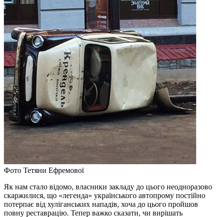
Фото Тетяни Ефремової
Як нам стало відомо, власники закладу до цього неодноразово
скаржилися, що «легенда» українського автопрому постійно
потерпає від хуліганських нападів, хоча до цього пройшов
повну реставрацію. Тепер важко сказати, чи вирішать