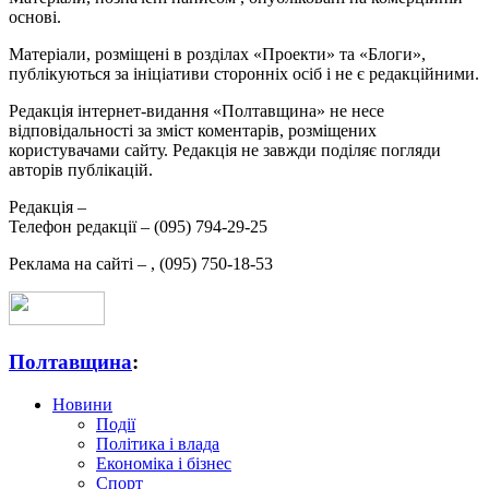
основі.
Матеріали, розміщені в розділах «Проекти» та «Блоги»,
публікуються за ініціативи сторонніх осіб і не є редакційними.
Редакція інтернет-видання «Полтавщина» не несе
відповідальності за зміст коментарів, розміщених
користувачами сайту. Редакція не завжди поділяє погляди
авторів публікацій.
Редакція –
Телефон редакції –
(095) 794-29-25
Реклама на сайті –
,
(095) 750-18-53
Полтавщина
:
Новини
Події
Політика і влада
Економіка і бізнес
Спорт