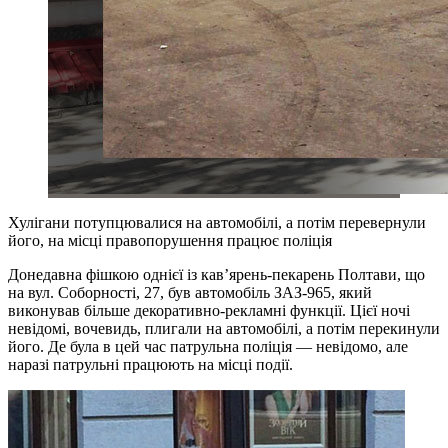
Хулігани потупцювалися на автомобілі, а потім перевернули
його, на місці правопорушення працює поліція
Донедавна фішкою однієї із кав’ярень-пекарень Полтави, що
на вул. Соборності, 27, був автомобіль ЗАЗ-965, який
виконував більше декоративно-рекламні функції. Цієї ночі
невідомі, вочевидь, плигали на автомобілі, а потім перекинули
його. Де була в цей час патрульна поліція — невідомо, але
наразі патрульні працюють на місці події.