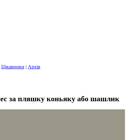
|
Цікавинки
|
Архів
нес за пляшку коньяку або шашлик