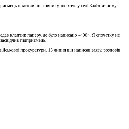
ідприємець пояснив полковнику, що хоче у селі Залізничному
едав клаптик паперу, де було написано «400». Я спочатку не
 засвідчив підприємець.
 військової прокуратури. 13 липня він написав заяву, розповів