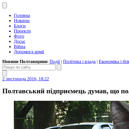
Головна
Новини
Блоги
Проекти
Фото
Досьє
Війна
Допомога армії
Новини Полтавщини:
Події
|
Політика і влада
|
Економіка і біз
2 листопада 2016, 18:22
Полтавський підприємець думав, що по