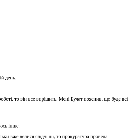
ій день.
боті, то він все вирішить. Мені Булат пояснив, що буде всі
ось інше.
ьки вже велися слідчі дії, то прокуратура провела