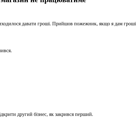
приходилося давати гроші. Прийшов пожежник, якщо я дам гроші
нився.
дкрити другий бізнес, як закрився перший.