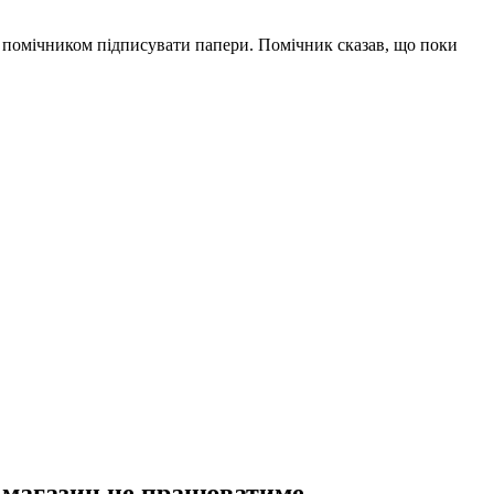
 з помічником підписувати папери. Помічник сказав, що поки
 магазин не працюватиме