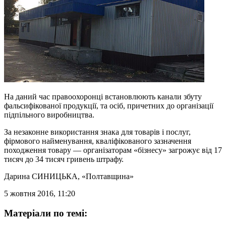
На даний час правоохоронці встановлюють канали збуту
фальсифікованої продукції, та осіб, причетних до організації
підпільного виробництва.
За незаконне використання знака для товарів і послуг,
фірмового найменування, кваліфікованого зазначення
походження товару — організаторам «бізнесу» загрожує від 17
тисяч до 34 тисяч гривень штрафу.
Дарина СИНИЦЬКА
, «Полтавщина»
5 жовтня 2016, 11:20
Матеріали по темі: