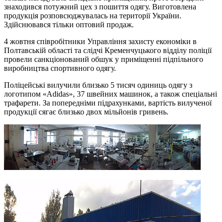
знаходився потужний цех з пошиття одягу. Виготовлена
продукція розповсюджувалась на території України.
Здійснювався тільки оптовий продаж.
4 жовтня співробітники Управління захисту економіки в
Полтавській області та слідчі Кременчуцького відділу поліції
провели санкціонований обшук у приміщенні підпільного
виробництва спортивного одягу.
Поліцейські вилучили близько 5 тисяч одиниць одягу з
логотипом «Adidas», 37 швейних машинок, а також спеціальні
трафарети. За попередніми підрахунками, вартість вилученої
продукції сягає близько двох мільйонів гривень.