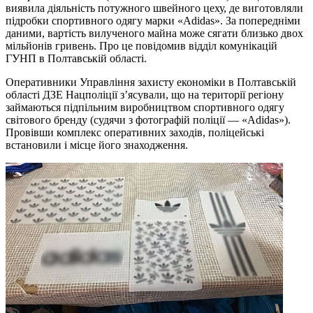
виявила діяльність потужного швейного цеху, де виготовляли
підробки спортивного одягу марки «Adidas». За попередніми
даними, вартість вилученого майна може сягати близько двох
мільйонів гривень. Про це повідомив відділ комунікацій
ГУНП в Полтавській області.
Оперативники Управління захисту економіки в Полтавській
області ДЗЕ Нацполіції з’ясували, що на території регіону
займаються підпільним виробництвом спортивного одягу
світового бренду (судячи з фотографій поліції — «Adidas»).
Провівши комплекс оперативних заходів, поліцейські
встановили і місце його знаходження.