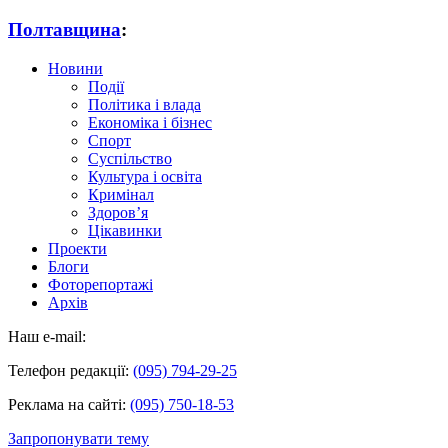
Полтавщина
:
Новини
Події
Політика і влада
Економіка і бізнес
Спорт
Суспільство
Культура і освіта
Кримінал
Здоров’я
Цікавинки
Проекти
Блоги
Фоторепортажі
Архів
Наш e-mail:
Телефон редакції:
(095) 794-29-25
Реклама на сайті:
(095) 750-18-53
Запропонувати тему