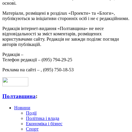
основі.
Матеріали, розміщені в розділах «Проекти» та «Блоги»,
публікуються за ініціативи сторонніх осіб і не є редакційними.
Редакція інтернет-видання «Полтавщина» не несе
відповідальності за зміст коментарів, розміщених
користувачами сайту. Редакція не завжди поділяє погляди
авторів публікацій.
Редакція –
Телефон редакції –
(095) 794-29-25
Реклама на сайті –
,
(095) 750-18-53
Полтавщина
:
Новини
Події
Політика і влада
Економіка і бізнес
Спорт