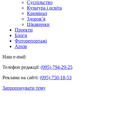
Суспільство
Культура і освіта
Кримінал
Здоров’я
Цікавинки
Проекти
Блоги
Фоторепортажі
Архів
Наш e-mail:
Телефон редакції:
(095) 794-29-25
Реклама на сайті:
(095) 750-18-53
Запропонувати тему