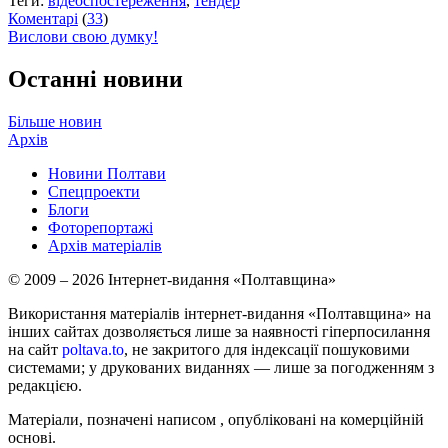
Теги:
відеоспостереження
,
тендер
Коментарі
(
33
)
Вислови свою думку!
Останні новини
Більше новин
Архів
Новини Полтави
Спецпроекти
Блоги
Фоторепортажі
Архів матеріалів
© 2009 – 2026 Інтернет-видання «Полтавщина»
Використання матеріалів інтернет-видання «Полтавщина» на
інших сайтах дозволяється лише за наявності гіперпосилання
на сайт
poltava.to
, не закритого для індексації пошуковими
системами; у друкованих виданнях — лише за погодженням з
редакцією.
Матеріали, позначені написом
, опубліковані на комерційній
основі.