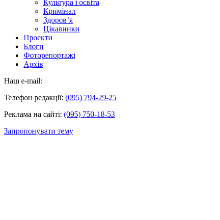
Культура і освіта
Кримінал
Здоров’я
Цікавинки
Проекти
Блоги
Фоторепортажі
Архів
Наш e-mail:
Телефон редакції:
(095) 794-29-25
Реклама на сайті:
(095) 750-18-53
Запропонувати тему