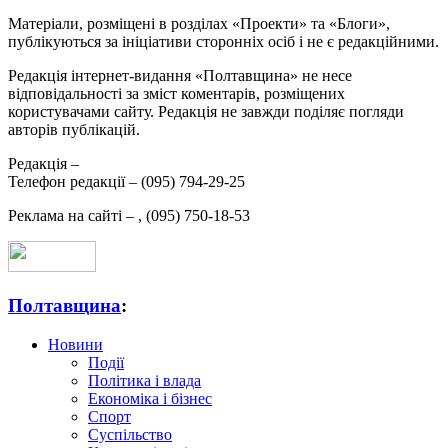
Матеріали, розміщені в розділах «Проекти» та «Блоги»,
публікуються за ініціативи сторонніх осіб і не є редакційними.
Редакція інтернет-видання «Полтавщина» не несе
відповідальності за зміст коментарів, розміщених
користувачами сайту. Редакція не завжди поділяє погляди
авторів публікацій.
Редакція –
Телефон редакції –
(095) 794-29-25
Реклама на сайті –
,
(095) 750-18-53
Полтавщина
:
Новини
Події
Політика і влада
Економіка і бізнес
Спорт
Суспільство