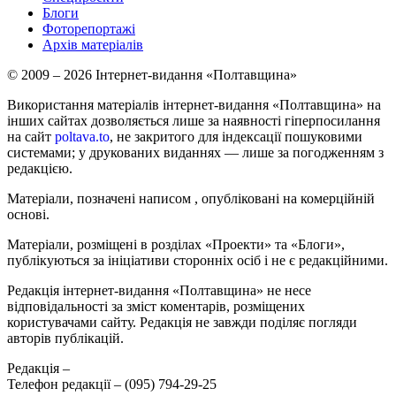
Блоги
Фоторепортажі
Архів матеріалів
© 2009 – 2026 Інтернет-видання «Полтавщина»
Використання матеріалів інтернет-видання «Полтавщина» на
інших сайтах дозволяється лише за наявності гіперпосилання
на сайт
poltava.to
, не закритого для індексації пошуковими
системами; у друкованих виданнях — лише за погодженням з
редакцією.
Матеріали, позначені написом
, опубліковані на комерційній
основі.
Матеріали, розміщені в розділах «Проекти» та «Блоги»,
публікуються за ініціативи сторонніх осіб і не є редакційними.
Редакція інтернет-видання «Полтавщина» не несе
відповідальності за зміст коментарів, розміщених
користувачами сайту. Редакція не завжди поділяє погляди
авторів публікацій.
Редакція –
Телефон редакції –
(095) 794-29-25