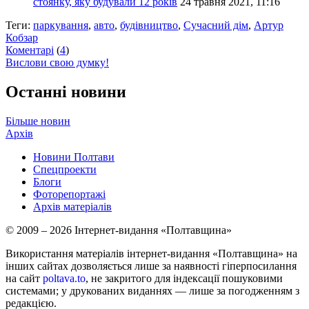
стоянку, яку будували 12 років
24 травня 2021, 11:16
Теги:
паркування
,
авто
,
будівництво
,
Сучасний дім
,
Артур
Кобзар
Коментарі
(
4
)
Вислови свою думку!
Останні новини
Більше новин
Архів
Новини Полтави
Спецпроекти
Блоги
Фоторепортажі
Архів матеріалів
© 2009 – 2026 Інтернет-видання «Полтавщина»
Використання матеріалів інтернет-видання «Полтавщина» на
інших сайтах дозволяється лише за наявності гіперпосилання
на сайт
poltava.to
, не закритого для індексації пошуковими
системами; у друкованих виданнях — лише за погодженням з
редакцією.