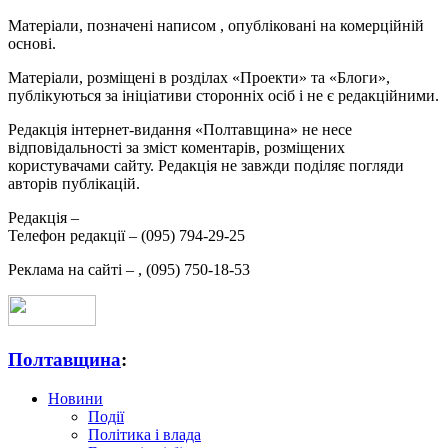
Матеріали, позначені написом
, опубліковані на комерційній
основі.
Матеріали, розміщені в розділах «Проекти» та «Блоги»,
публікуються за ініціативи сторонніх осіб і не є редакційними.
Редакція інтернет-видання «Полтавщина» не несе
відповідальності за зміст коментарів, розміщених
користувачами сайту. Редакція не завжди поділяє погляди
авторів публікацій.
Редакція –
Телефон редакції –
(095) 794-29-25
Реклама на сайті –
,
(095) 750-18-53
Полтавщина
:
Новини
Події
Політика і влада