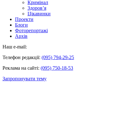
Кримінал
Здоров’я
Цікавинки
Проекти
Блоги
Фоторепортажі
Архів
Наш e-mail:
Телефон редакції:
(095) 794-29-25
Реклама на сайті:
(095) 750-18-53
Запропонувати тему