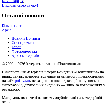
Коментарі
(
3
)
Вислови свою думку!
Останні новини
Більше новин
Архів
Новини Полтави
Спецпроекти
Блоги
Фоторепортажі
Архів матеріалів
© 2009 – 2026 Інтернет-видання «Полтавщина»
Використання матеріалів інтернет-видання «Полтавщина» на
інших сайтах дозволяється лише за наявності гіперпосилання
на сайт
poltava.to
, не закритого для індексації пошуковими
системами; у друкованих виданнях — лише за погодженням з
редакцією.
Матеріали, позначені написом
, опубліковані на комерційній
основі.