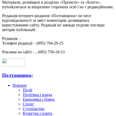
Матеріали, розміщені в розділах «Проекти» та «Блоги»,
публікуються за ініціативи сторонніх осіб і не є редакційними.
Редакція інтернет-видання «Полтавщина» не несе
відповідальності за зміст коментарів, розміщених
користувачами сайту. Редакція не завжди поділяє погляди
авторів публікацій.
Редакція –
Телефон редакції –
(095) 794-29-25
Реклама на сайті –
,
(095) 750-18-53
Полтавщина
:
Новини
Події
Політика і влада
Економіка і бізнес
Спорт
Суспільство
Культура і освіта