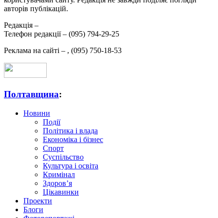
авторів публікацій.
Редакція –
Телефон редакції –
(095) 794-29-25
Реклама на сайті –
,
(095) 750-18-53
Полтавщина
:
Новини
Події
Політика і влада
Економіка і бізнес
Спорт
Суспільство
Культура і освіта
Кримінал
Здоров’я
Цікавинки
Проекти
Блоги