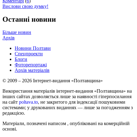
Коментарі
(
6
)
Вислови свою думку!
Останні новини
Більше новин
Архів
Новини Полтави
Спецпроекти
Блоги
Фоторепортажі
Архів матеріалів
© 2009 – 2026 Інтернет-видання «Полтавщина»
Використання матеріалів інтернет-видання «Полтавщина» на
інших сайтах дозволяється лише за наявності гіперпосилання
на сайт
poltava.to
, не закритого для індексації пошуковими
системами; у друкованих виданнях — лише за погодженням з
редакцією.
Матеріали, позначені написом
, опубліковані на комерційній
основі.