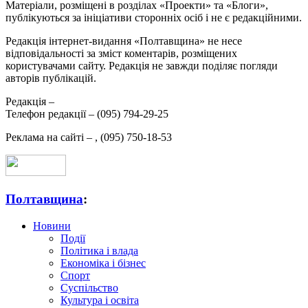
Матеріали, розміщені в розділах «Проекти» та «Блоги»,
публікуються за ініціативи сторонніх осіб і не є редакційними.
Редакція інтернет-видання «Полтавщина» не несе
відповідальності за зміст коментарів, розміщених
користувачами сайту. Редакція не завжди поділяє погляди
авторів публікацій.
Редакція –
Телефон редакції –
(095) 794-29-25
Реклама на сайті –
,
(095) 750-18-53
Полтавщина
:
Новини
Події
Політика і влада
Економіка і бізнес
Спорт
Суспільство
Культура і освіта