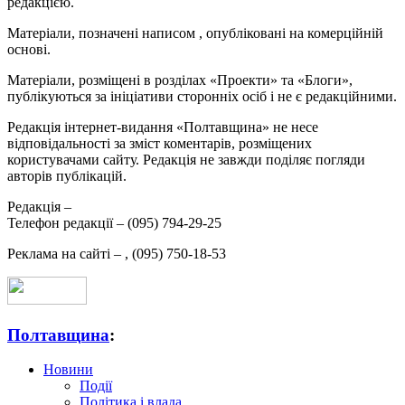
редакцією.
Матеріали, позначені написом
, опубліковані на комерційній
основі.
Матеріали, розміщені в розділах «Проекти» та «Блоги»,
публікуються за ініціативи сторонніх осіб і не є редакційними.
Редакція інтернет-видання «Полтавщина» не несе
відповідальності за зміст коментарів, розміщених
користувачами сайту. Редакція не завжди поділяє погляди
авторів публікацій.
Редакція –
Телефон редакції –
(095) 794-29-25
Реклама на сайті –
,
(095) 750-18-53
Полтавщина
:
Новини
Події
Політика і влада