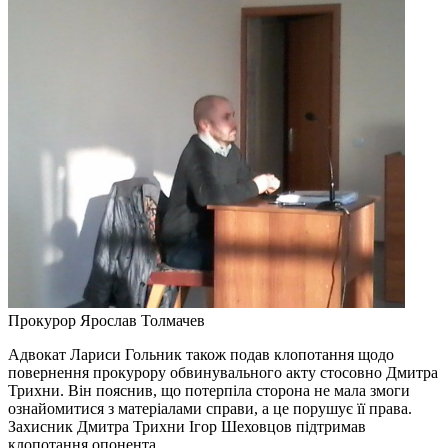
Прокурор Ярослав Толмачев
Адвокат Лариси Гольник також подав клопотання щодо
повернення прокурору обвинувального акту стосовно Дмитра
Трихни. Він пояснив, що потерпіла сторона не мала змоги
ознайомитися з матеріалами справи, а це порушує її права.
Захисник Дмитра Трихни Ігор Шеховцов підтримав
клопотання опонента.