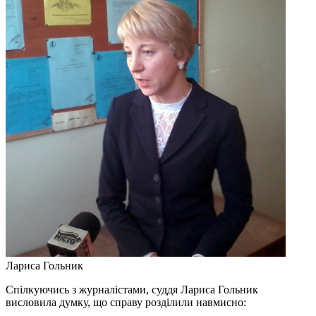
Лариса Гольник
Спілкуючись з журналістами, суддя Лариса Гольник
висловила думку, що справу розділили навмисно: