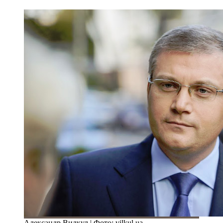
Александр Вилкул | Фото: vilkul.ua