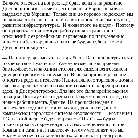
Вилкул, отвечая на вопрос, где брать деньги на развитие
Днепропетровска, отметил, что «деньги Европа какие-то
выделяет для Украины. Только они до городов не доходят, мы
не видим, чтобы деньги шли на восстановление экономики,
развитие инфраструктуры... И люди этого не видят». Поэтому
он продолжает системную работу по выстраиванию
отношений с европейскими партнерами по привлечению
инвестиций, которую начинал еще будучи губернатором
Днепропетровщины.
— Например, два месяца назад я был в Венгрии, встречался с
руководством Будапешта. Уже через месяц мы провели
бизнес-форум, и за одним столом уже сидели венгерские и
днепропетровские бизнесмены. Венгры приняли решение
открыть представительство Национального торгового дома и
сделали предложения о создании совместных предприятий
здесь, в Днепропетровске. Для нас это была крайне важная
позиция. Потому что это деньги в бюджет нашего города и
новые рабочие места. Дальше. На прошлой неделе я
встречался с одним из мировых лидеров по созданию
комплексной городской системы безопасности — компанией
LG, на этой неделе будет встреча с «ОТИС» — будем
проектировать современную систему обновления лифтов.
Компании сами идут навстречу потому что видят, что мы
можем обеспечить стабильность, защитить от рейдерства, —