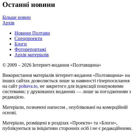
Останні новини
Більше новин
Архів
Новини Полтави
Спецпроекти
Блоги
Фоторепортажі
Архів матеріалів
© 2009 – 2026 Інтернет-видання «Полтавщина»
Використання матеріалів інтернет-видання «Полтавщина» на
інших сайтах дозволяється лише за наявності гіперпосилання
на сайт
poltava.to
, не закритого для індексації пошуковими
системами; у друкованих виданнях — лише за погодженням з
редакцією.
Матеріали, позначені написом
, опубліковані на комерційній
основі.
Матеріали, розміщені в розділах «Проекти» та «Блоги»,
публікуються за ініціативи сторонніх осіб і не є редакційними.