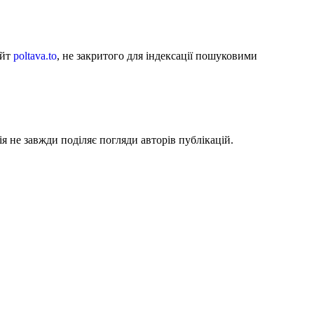
айт
poltava.to
, не закритого для індексації пошуковими
я не завжди поділяє погляди авторів публікацій.