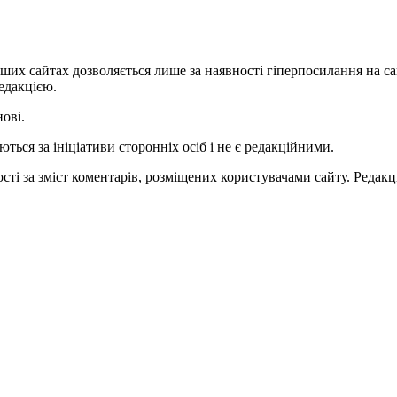
ших сайтах дозволяється лише за наявності гіперпосилання на с
едакцією.
нові.
ться за ініціативи сторонніх осіб і не є редакційними.
ті за зміст коментарів, розміщених користувачами сайту. Редакці