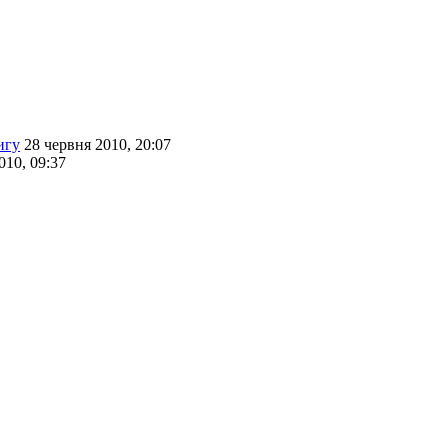
игу
28 червня 2010, 20:07
010, 09:37