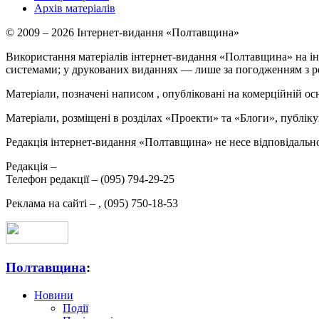
Архів матеріалів
© 2009 – 2026 Інтернет-видання «Полтавщина»
Використання матеріалів інтернет-видання «Полтавщина» на ін
системами; у друкованих виданнях — лише за погодженням з р
Матеріали, позначені написом
, опубліковані на комерційній ос
Матеріали, розміщені в розділах «Проекти» та «Блоги», публікую
Редакція інтернет-видання «Полтавщина» не несе відповідальнос
Редакція –
Телефон редакції –
(095) 794-29-25
Реклама на сайті –
,
(095) 750-18-53
Полтавщина
:
Новини
Події