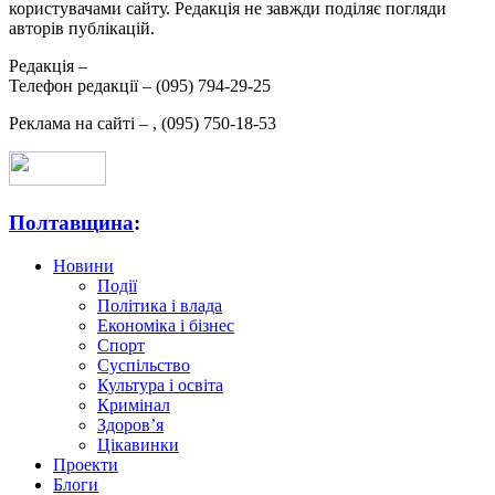
користувачами сайту. Редакція не завжди поділяє погляди
авторів публікацій.
Редакція –
Телефон редакції –
(095) 794-29-25
Реклама на сайті –
,
(095) 750-18-53
Полтавщина
:
Новини
Події
Політика і влада
Економіка і бізнес
Спорт
Суспільство
Культура і освіта
Кримінал
Здоров’я
Цікавинки
Проекти
Блоги