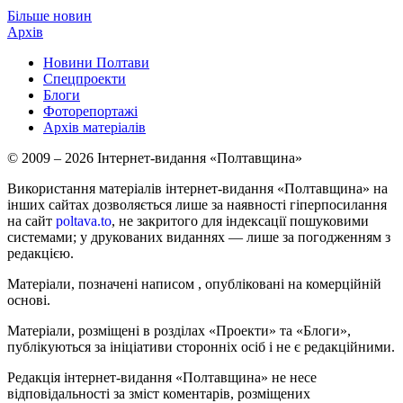
Більше новин
Архів
Новини Полтави
Спецпроекти
Блоги
Фоторепортажі
Архів матеріалів
© 2009 – 2026 Інтернет-видання «Полтавщина»
Використання матеріалів інтернет-видання «Полтавщина» на
інших сайтах дозволяється лише за наявності гіперпосилання
на сайт
poltava.to
, не закритого для індексації пошуковими
системами; у друкованих виданнях — лише за погодженням з
редакцією.
Матеріали, позначені написом
, опубліковані на комерційній
основі.
Матеріали, розміщені в розділах «Проекти» та «Блоги»,
публікуються за ініціативи сторонніх осіб і не є редакційними.
Редакція інтернет-видання «Полтавщина» не несе
відповідальності за зміст коментарів, розміщених