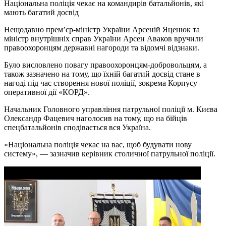
Національна поліція чекає на командирів батальйонів, які
мають багатий досвід
Нещодавно прем’єр-міністр України Арсеній Яценюк та
міністр внутрішніх справ України Арсен Аваков вручили
правоохоронцям державні нагороди та відомчі відзнаки.
Було висловлено повагу правоохоронцям-добровольцям, а
також зазначено на тому, що їхній багатий досвід стане в
нагоді під час створення нової поліції, зокрема Корпусу
оперативної дії «КОРД».
Начальник Головного управління патрульної поліції м. Києва
Олександр Фацевич наголосив на тому, що на бійців
спецбатальйонів сподівається вся Україна.
«Національна поліція чекає на вас, щоб будувати нову
систему», — зазначив керівник столичної патрульної поліції.