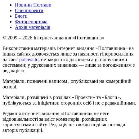
Новини Полтави
Спецпроекти
Блоги
Фоторепортажі
Архів матеріалів
© 2009 – 2026 Інтернет-видання «Полтавщина»
Використання матеріалів інтернет-видання «Полтавщина» на
інших сайтах дозволяється лише за наявності гіперпосилання
на сайт
poltava.to
, не закритого для індексації пошуковими
системами; у друкованих виданнях — лише за погодженням з
редакцією.
Матеріали, позначені написом
, опубліковані на комерційній
основі.
Матеріали, розміщені в розділах «Проекти» та «Блоги»,
публікуються за ініціативи сторонніх осіб і не є редакційними.
Редакція інтернет-видання «Полтавщина» не несе
відповідальності за зміст коментарів, розміщених
користувачами сайту. Редакція не завжди поділяє погляди
авторів публікацій.