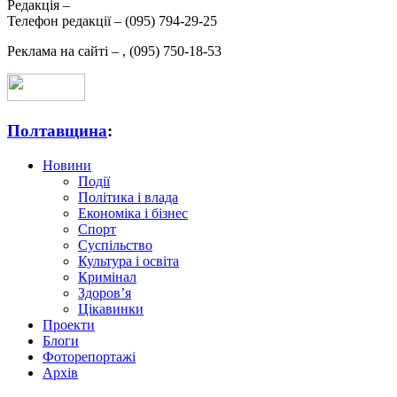
Редакція –
Телефон редакції –
(095) 794-29-25
Реклама на сайті –
,
(095) 750-18-53
Полтавщина
:
Новини
Події
Політика і влада
Економіка і бізнес
Спорт
Суспільство
Культура і освіта
Кримінал
Здоров’я
Цікавинки
Проекти
Блоги
Фоторепортажі
Архів