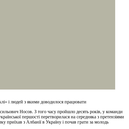
склі» і людей з якими доводилося працювати
сильович Носов. З того часу пройшло десять років, у команди
української першості перетворилася на середняка з претензіями
ку приїхав з Албанії в Україну і почав грати за молодь