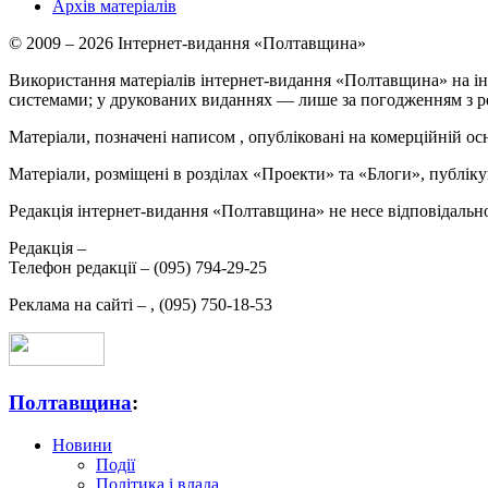
Архів матеріалів
© 2009 – 2026 Інтернет-видання «Полтавщина»
Використання матеріалів інтернет-видання «Полтавщина» на ін
системами; у друкованих виданнях — лише за погодженням з р
Матеріали, позначені написом
, опубліковані на комерційній ос
Матеріали, розміщені в розділах «Проекти» та «Блоги», публікую
Редакція інтернет-видання «Полтавщина» не несе відповідальнос
Редакція –
Телефон редакції –
(095) 794-29-25
Реклама на сайті –
,
(095) 750-18-53
Полтавщина
:
Новини
Події
Політика і влада