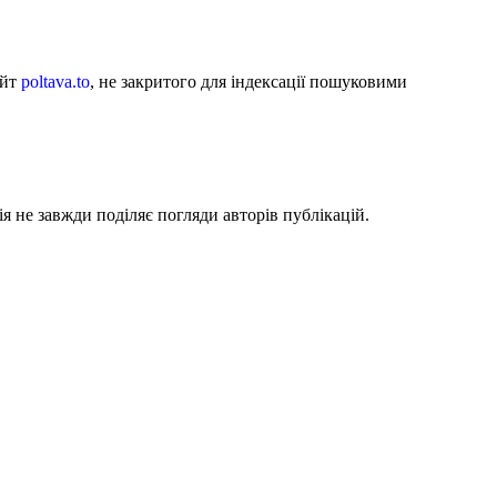
айт
poltava.to
, не закритого для індексації пошуковими
я не завжди поділяє погляди авторів публікацій.