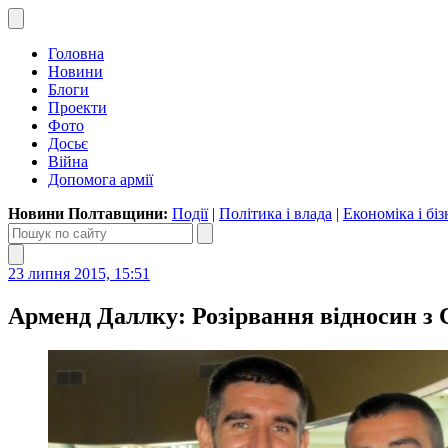
Головна
Новини
Блоги
Проекти
Фото
Досьє
Війна
Допомога армії
Новини Полтавщини:
Події
|
Політика і влада
|
Економіка і біз
23 липня 2015, 15:51
Арменд Даллку: Розірвання відносин з 