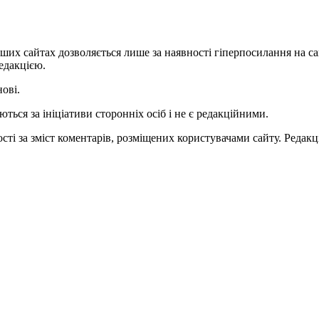
ших сайтах дозволяється лише за наявності гіперпосилання на с
едакцією.
нові.
ться за ініціативи сторонніх осіб і не є редакційними.
ті за зміст коментарів, розміщених користувачами сайту. Редакці