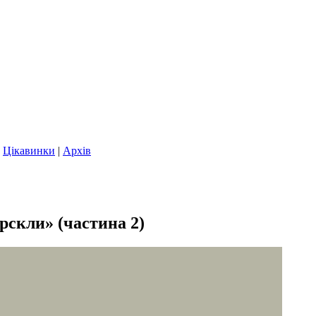
|
Цікавинки
|
Архів
рскли» (частина 2)