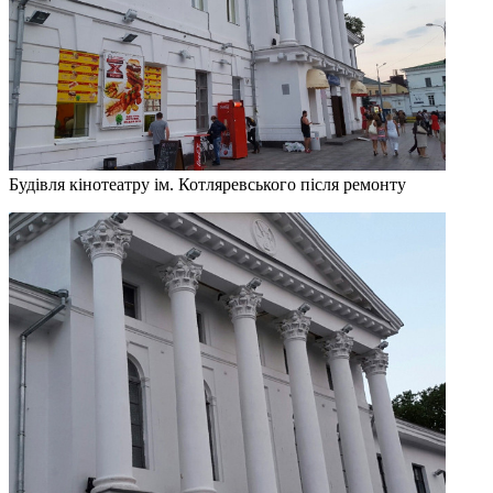
Будівля кінотеатру ім. Котляревського після ремонту