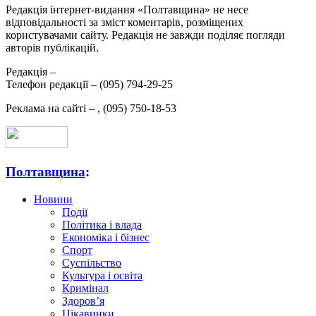
Редакція інтернет-видання «Полтавщина» не несе
відповідальності за зміст коментарів, розміщених
користувачами сайту. Редакція не завжди поділяє погляди
авторів публікацій.
Редакція –
Телефон редакції –
(095) 794-29-25
Реклама на сайті –
,
(095) 750-18-53
Полтавщина
:
Новини
Події
Політика і влада
Економіка і бізнес
Спорт
Суспільство
Культура і освіта
Кримінал
Здоров’я
Цікавинки