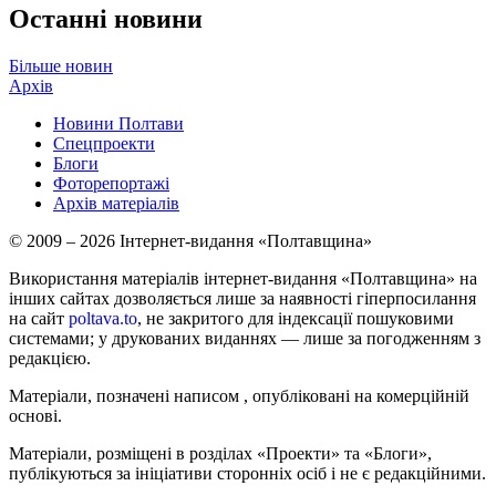
Останні новини
Більше новин
Архів
Новини Полтави
Спецпроекти
Блоги
Фоторепортажі
Архів матеріалів
© 2009 – 2026 Інтернет-видання «Полтавщина»
Використання матеріалів інтернет-видання «Полтавщина» на
інших сайтах дозволяється лише за наявності гіперпосилання
на сайт
poltava.to
, не закритого для індексації пошуковими
системами; у друкованих виданнях — лише за погодженням з
редакцією.
Матеріали, позначені написом
, опубліковані на комерційній
основі.
Матеріали, розміщені в розділах «Проекти» та «Блоги»,
публікуються за ініціативи сторонніх осіб і не є редакційними.