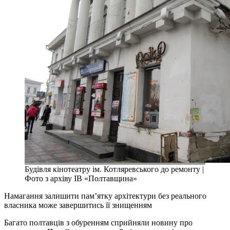
Будівля кінотеатру ім. Котляревського до ремонту |
Фото з архіву ІВ «Полтавщина»
Намагання залишити пам’ятку архітектури без реального
власника може завершитись її знищенням
Багато полтавців з обуренням сприйняли новину про