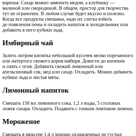
варенья. Сахар можно заменить медом, а клубнику —
малиной или смородиной. В общем, простор для творчества
тут не ограничен. В любом случае будет вкусно и полезно.
Когда все продукты смешаны, надо их слегка взбить
до появления пены и охладить напиток в холодильнике или
добавить в него кубики льда.
Имбирный чай
Залить литром кипятка небольшой кусочек мелко порезанного
или натертого свежего корня имбиря. Довести до кипения
и снять с огня. Добавить свежий лимонный или
апельсиновый сок, мед или сахар. Охладить. Можно добавить
кубики льда и листья мяты.
Лимонный напиток
Смешать 150 мл лимонного сока, 1,2 л воды, 5 столовых
ложек сахара. Охладить. Подавать с тонким ломтиком лимона.
Мороженое
Смешать в миксере 1,4 л хорошо охлажденных не густых