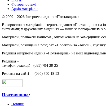
Блоги
Фоторепортажі
Архів матеріалів
© 2009 – 2026 Інтернет-видання «Полтавщина»
Використання матеріалів інтернет-видання «Полтавщина» на ін
системами; у друкованих виданнях — лише за погодженням з р
Матеріали, позначені написом
, опубліковані на комерційній ос
Матеріали, розміщені в розділах «Проекти» та «Блоги», публікую
Редакція інтернет-видання «Полтавщина» не несе відповідальнос
Редакція –
Телефон редакції –
(095) 794-29-25
Реклама на сайті –
,
(095) 750-18-53
Полтавщина
:
Новини