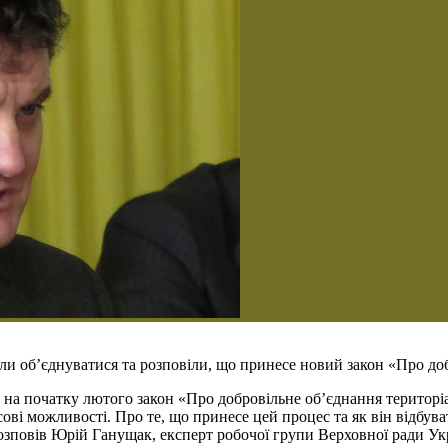
и об’єднуватися та розповіли, що принесе новий закон «Про до
 на початку лютого закон «Про добровільне об’єднання територі
ві можливості. Про те, що принесе цей процес та як він відбува
зповів Юрій Ганущак, експерт робочої групи Верховної ради Ук