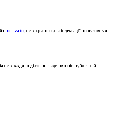
айт
poltava.to
, не закритого для індексації пошуковими
я не завжди поділяє погляди авторів публікацій.