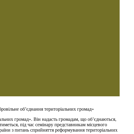
бровільне об’єднання територіальних громад»
альних громад». Він надасть громадам, що об’єднаються,
тиметься, під час семінару представникам місцевого
раїни з питань сприйняття реформування територіальних