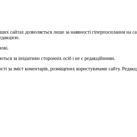
ших сайтах дозволяється лише за наявності гіперпосилання на с
едакцією.
нові.
ться за ініціативи сторонніх осіб і не є редакційними.
ті за зміст коментарів, розміщених користувачами сайту. Редакці