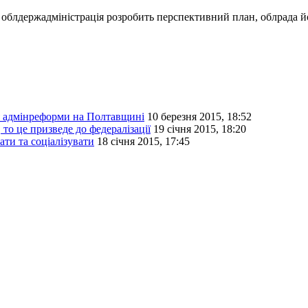
 облдержадміністрація розробить перспективний план, облрада йо
я адмінреформи на Полтавщині
10 березня 2015, 18:52
то це призведе до федералізації
19 січня 2015, 18:20
ти та соціалізувати
18 січня 2015, 17:45