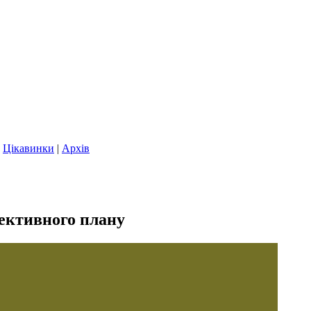
|
Цікавинки
|
Архів
пективного плану