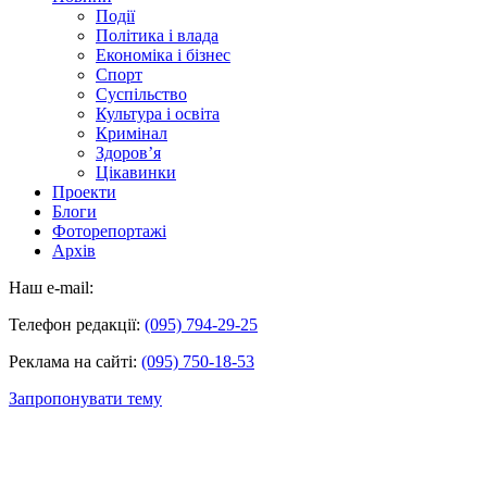
Події
Політика і влада
Економіка і бізнес
Спорт
Суспільство
Культура і освіта
Кримінал
Здоров’я
Цікавинки
Проекти
Блоги
Фоторепортажі
Архів
Наш e-mail:
Телефон редакції:
(095) 794-29-25
Реклама на сайті:
(095) 750-18-53
Запропонувати тему