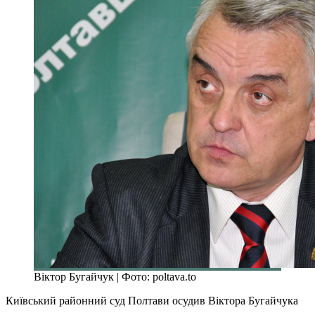
Віктор Бугайчук | Фото: poltava.to
Київський районний суд Полтави осудив Віктора Бугайчука