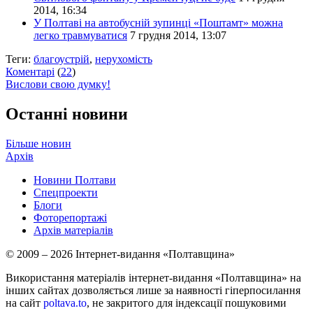
2014, 16:34
У Полтаві на автобусній зупинці «Поштамт» можна
легко травмуватися
7 грудня 2014, 13:07
Теги:
благоустрій
,
нерухомість
Коментарі
(
22
)
Вислови свою думку!
Останні новини
Більше новин
Архів
Новини Полтави
Спецпроекти
Блоги
Фоторепортажі
Архів матеріалів
© 2009 – 2026 Інтернет-видання «Полтавщина»
Використання матеріалів інтернет-видання «Полтавщина» на
інших сайтах дозволяється лише за наявності гіперпосилання
на сайт
poltava.to
, не закритого для індексації пошуковими