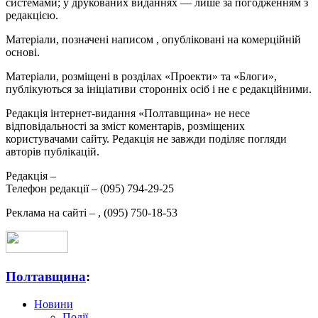
системами; у друкованих виданнях — лише за погодженням з
редакцією.
Матеріали, позначені написом
, опубліковані на комерційній
основі.
Матеріали, розміщені в розділах «Проекти» та «Блоги»,
публікуються за ініціативи сторонніх осіб і не є редакційними.
Редакція інтернет-видання «Полтавщина» не несе
відповідальності за зміст коментарів, розміщених
користувачами сайту. Редакція не завжди поділяє погляди
авторів публікацій.
Редакція –
Телефон редакції –
(095) 794-29-25
Реклама на сайті –
,
(095) 750-18-53
Полтавщина
:
Новини
Події