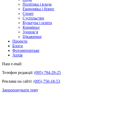
Політика і влада
Економіка і бізнес
Спорт
Суспільство
Культура і освіта
Кримінал
Здоров’я
Цікавинки
Проекти
Блоги
Фоторепортажі
Архів
Наш e-mail:
Телефон редакції:
(095) 794-29-25
Реклама на сайті:
(095) 750-18-53
Запропонувати тему