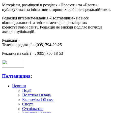
Матеріали, розміщені в розділах «Проекти» та «Блоги»,
публікуються за ініціативи сторонніх осіб і не є редакційними.
Редакція інтернет-видання «Полтавщина» не несе
відповідальності за зміст коментарів, розміщених
користувачами сайту. Редакція не завжди поділяє погляди
авторів публікацій.
Редакція –
Телефон редакції –
(095) 794-29-25
Реклама на сайті –
,
(095) 750-18-53
Полтавщина
:
Новини
Події
Політика і влада
Економіка і бізнес
Спорт
Суспільство