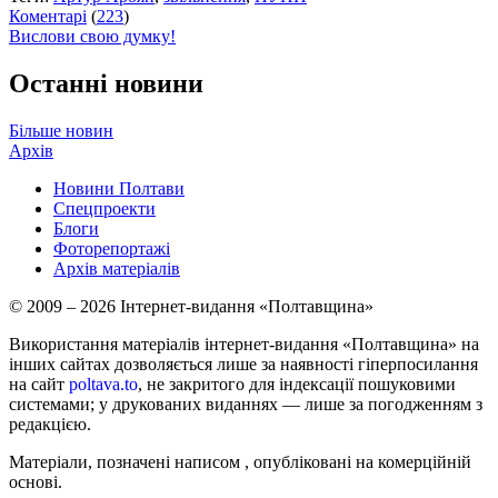
Коментарі
(
223
)
Вислови свою думку!
Останні новини
Більше новин
Архів
Новини Полтави
Спецпроекти
Блоги
Фоторепортажі
Архів матеріалів
© 2009 – 2026 Інтернет-видання «Полтавщина»
Використання матеріалів інтернет-видання «Полтавщина» на
інших сайтах дозволяється лише за наявності гіперпосилання
на сайт
poltava.to
, не закритого для індексації пошуковими
системами; у друкованих виданнях — лише за погодженням з
редакцією.
Матеріали, позначені написом
, опубліковані на комерційній
основі.