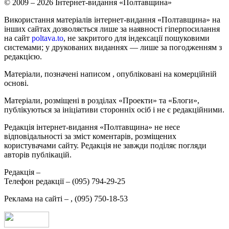
© 2009 – 2026 Інтернет-видання «Полтавщина»
Використання матеріалів інтернет-видання «Полтавщина» на
інших сайтах дозволяється лише за наявності гіперпосилання
на сайт
poltava.to
, не закритого для індексації пошуковими
системами; у друкованих виданнях — лише за погодженням з
редакцією.
Матеріали, позначені написом
, опубліковані на комерційній
основі.
Матеріали, розміщені в розділах «Проекти» та «Блоги»,
публікуються за ініціативи сторонніх осіб і не є редакційними.
Редакція інтернет-видання «Полтавщина» не несе
відповідальності за зміст коментарів, розміщених
користувачами сайту. Редакція не завжди поділяє погляди
авторів публікацій.
Редакція –
Телефон редакції –
(095) 794-29-25
Реклама на сайті –
,
(095) 750-18-53