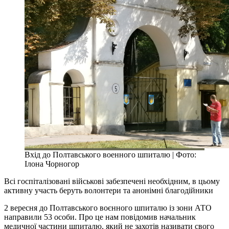
Вхід до Полтавського военного шпиталю | Фото:
Ілона Чорногор
Всі госпіталізовані військові забезпечені необхідним, в цьому
активну участь беруть волонтери та анонімні благодійники
2 вересня до Полтавського воєнного шпиталю із зони АТО
направили 53 особи. Про це нам повідомив начальник
медичної частини шпиталю, який не захотів називати свого