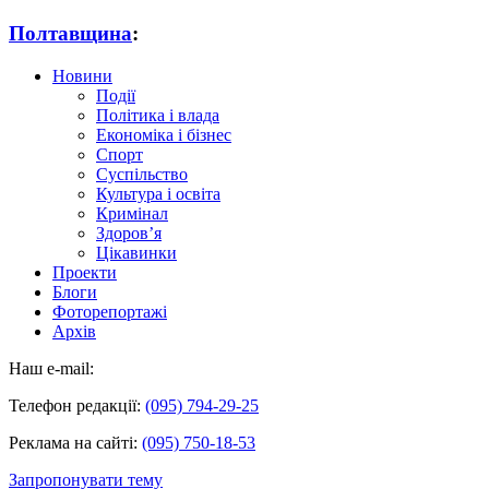
Полтавщина
:
Новини
Події
Політика і влада
Економіка і бізнес
Спорт
Суспільство
Культура і освіта
Кримінал
Здоров’я
Цікавинки
Проекти
Блоги
Фоторепортажі
Архів
Наш e-mail:
Телефон редакції:
(095) 794-29-25
Реклама на сайті:
(095) 750-18-53
Запропонувати тему