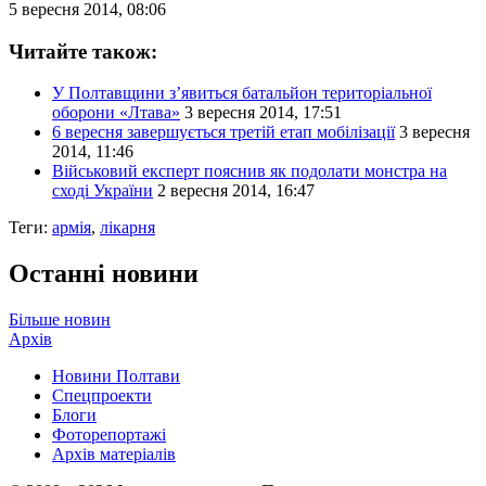
5 вересня 2014, 08:06
Читайте також:
У Полтавщини з’явиться батальйон територіальної
оборони «Лтава»
3 вересня 2014, 17:51
6 вересня завершується третій етап мобілізації
3 вересня
2014, 11:46
Військовий експерт пояснив як подолати монстра на
сході України
2 вересня 2014, 16:47
Теги:
армія
,
лікарня
Останні новини
Більше новин
Архів
Новини Полтави
Спецпроекти
Блоги
Фоторепортажі
Архів матеріалів