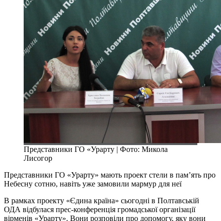
Представники ГО «Урарту | Фото: Микола
Лисогор
Представники ГО «Урарту» мають проект стели в пам’ять про
Небесну сотню, навіть уже замовили мармур для неї
В рамках проекту «Єдина країна» сьогодні в Полтавській
ОДА відбулася прес-конференція громадської організації
вірменів «Урарту». Вони розповіли про допомогу, яку вони