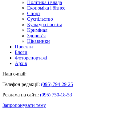
Політика і влада
Економіка і бізнес
Спорт
Суспільство
Культура і освіта
Кримінал
Здоров’я
Цікавинки
Проекти
Блоги
Фоторепортажі
Архів
Наш e-mail:
Телефон редакції:
(095) 794-29-25
Реклама на сайті:
(095) 750-18-53
Запропонувати тему