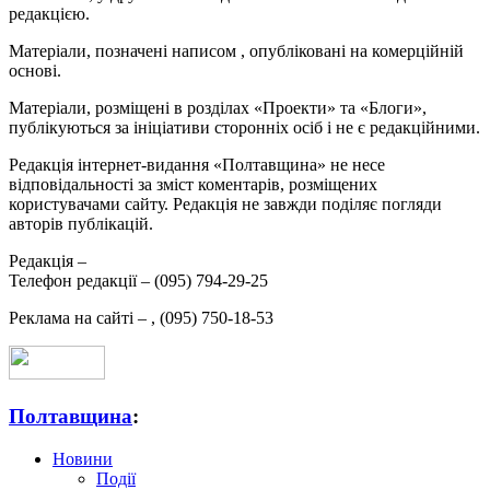
редакцією.
Матеріали, позначені написом
, опубліковані на комерційній
основі.
Матеріали, розміщені в розділах «Проекти» та «Блоги»,
публікуються за ініціативи сторонніх осіб і не є редакційними.
Редакція інтернет-видання «Полтавщина» не несе
відповідальності за зміст коментарів, розміщених
користувачами сайту. Редакція не завжди поділяє погляди
авторів публікацій.
Редакція –
Телефон редакції –
(095) 794-29-25
Реклама на сайті –
,
(095) 750-18-53
Полтавщина
:
Новини
Події