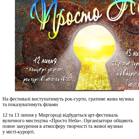
На фестивалі виступатимуть рок-гурти, гратиме жива музика
та показуватимуть фільми
12 та 13 липня у Миргороді відбудеться арт-фестиваль
вуличного мистецтва «Просто Неба». Організатори обіцяють
повне занурення в атмосферу творчості та живої музики
у місті-курорті.