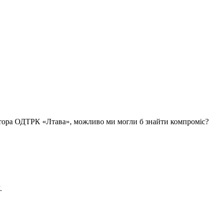
ктора ОДТРК «Лтава», можливо ми могли б знайти компроміс?
.