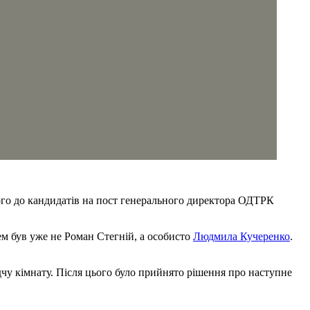
ого до кандидатів на пост генерального директора ОДТРК
ем був уже не Роман Стегній, а особисто
Людмила Кучеренко
.
чу кімнату. Після цього було прийнято рішення про наступне