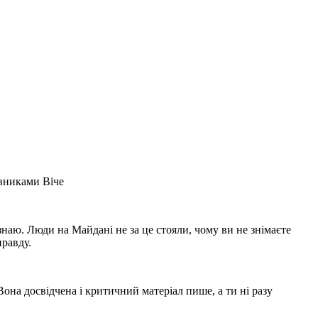
вниками Віче
знаю. Люди на Майдані не за це стояли, чому ви не знімаєте
правду.
она досвідчена і критичний матеріал пише, а ти ні разу