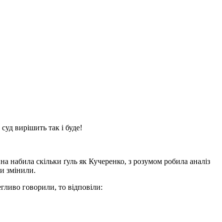
 суд вирішить так і буде!
а набила скільки ґуль як Кучеренко, з розумом робила аналіз
и змінили.
гливо говорили, то відповіли: