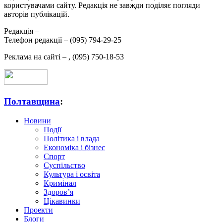
користувачами сайту. Редакція не завжди поділяє погляди
авторів публікацій.
Редакція –
Телефон редакції –
(095) 794-29-25
Реклама на сайті –
,
(095) 750-18-53
Полтавщина
:
Новини
Події
Політика і влада
Економіка і бізнес
Спорт
Суспільство
Культура і освіта
Кримінал
Здоров’я
Цікавинки
Проекти
Блоги