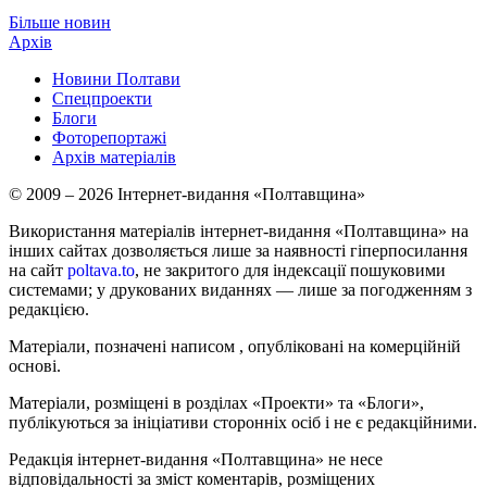
Більше новин
Архів
Новини Полтави
Спецпроекти
Блоги
Фоторепортажі
Архів матеріалів
© 2009 – 2026 Інтернет-видання «Полтавщина»
Використання матеріалів інтернет-видання «Полтавщина» на
інших сайтах дозволяється лише за наявності гіперпосилання
на сайт
poltava.to
, не закритого для індексації пошуковими
системами; у друкованих виданнях — лише за погодженням з
редакцією.
Матеріали, позначені написом
, опубліковані на комерційній
основі.
Матеріали, розміщені в розділах «Проекти» та «Блоги»,
публікуються за ініціативи сторонніх осіб і не є редакційними.
Редакція інтернет-видання «Полтавщина» не несе
відповідальності за зміст коментарів, розміщених