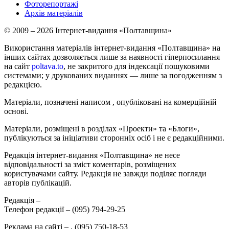
Фоторепортажі
Архів матеріалів
© 2009 – 2026 Інтернет-видання «Полтавщина»
Використання матеріалів інтернет-видання «Полтавщина» на
інших сайтах дозволяється лише за наявності гіперпосилання
на сайт
poltava.to
, не закритого для індексації пошуковими
системами; у друкованих виданнях — лише за погодженням з
редакцією.
Матеріали, позначені написом
, опубліковані на комерційній
основі.
Матеріали, розміщені в розділах «Проекти» та «Блоги»,
публікуються за ініціативи сторонніх осіб і не є редакційними.
Редакція інтернет-видання «Полтавщина» не несе
відповідальності за зміст коментарів, розміщених
користувачами сайту. Редакція не завжди поділяє погляди
авторів публікацій.
Редакція –
Телефон редакції –
(095) 794-29-25
Реклама на сайті –
,
(095) 750-18-53