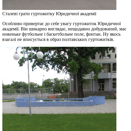
Сталеві грати гуртожитку Юридичної академії
Особливо привертає до себе увагу гуртожиток Юридичної
академії. Він шикарно виглядає, нещодавно добудований, має
новеньке футбольне і баскетбольне поле, фонтан. Ну якось
взагалі не вписується в образ полтавських гуртожитків.