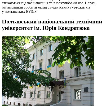
стикаються під час навчання та в позаучбовий час. Наразі
ми вирішили зробити огляд студентських гуртожитків
у полтавських ВУЗах.
Полтавський національний технічний
університет ім. Юрія Кондратюка