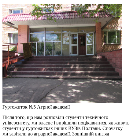
Гуртожиток №5 Агрної академії
Після того, що нам розповіли студенти технічного
університету, ми власне і вирішили поцікавитися, як живуть
студенти у гуртожитках інших ВУЗів Полтави. Спочатку
ми завітали до аграрної академії. Зовнішній вигляд