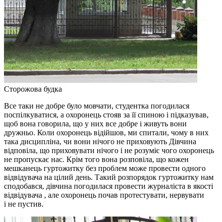
Сторожова будка
Все таки не добре було мовчати, студентка погодилася
поспілкуватися, а охоронець стояв за її спиною і підказував,
щоб вона говорила, що у них все добре і живуть вони
дружньо. Коли охоронець відійшов, ми спитали, чому в них
така дисципліна, чи вони нічого не приховують Дівчина
відповіла, що приховувати нічого і не розуміє чого охоронець
не пропускає нас. Крім того вона розповіла, що кожен
мешканець гуртожитку без проблем може провести одного
відвідувача на цілий день. Такий розпорядок гуртожитку нам
сподобався, дівчина погодилася провести журналіста в якості
відвідувача , але охоронець почав протестувати, нервувати
і не пустив.