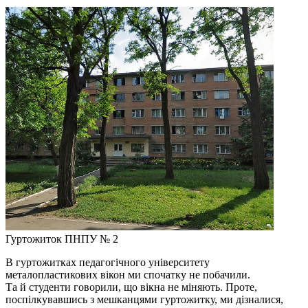
Гуртожиток ПНПУ № 2
В гуртожитках педагогічного університету
металопластикових вікон ми спочатку не побачили.
Та й студенти говорили, що вікна не міняють. Проте,
поспілкувавшись з мешканцями гуртожитку, ми дізналися,